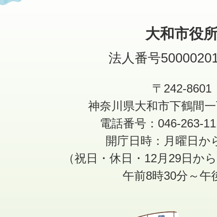
大和市役
法人番号50000201
〒242-8601
神奈川県大和市下鶴間一
電話番号：046-263-1
開庁日時：月曜日か
（祝日・休日・12月29日か
午前8時30分～午