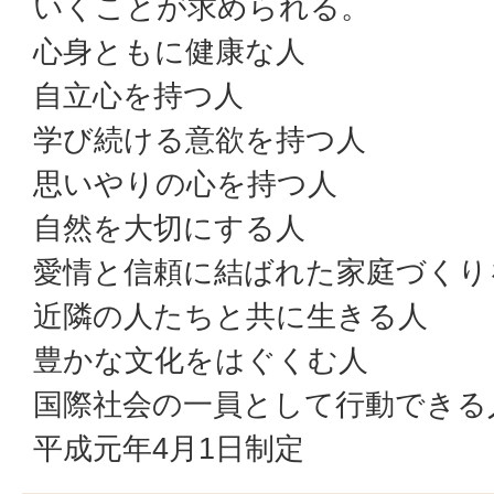
いくことが求められる。
心身ともに健康な人
自立心を持つ人
学び続ける意欲を持つ人
思いやりの心を持つ人
自然を大切にする人
愛情と信頼に結ばれた家庭づくり
近隣の人たちと共に生きる人
豊かな文化をはぐくむ人
国際社会の一員として行動できる
平成元年4月1日制定