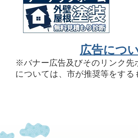
広告につ
※バナー広告及びそのリンク先
については、市が推奨等をする