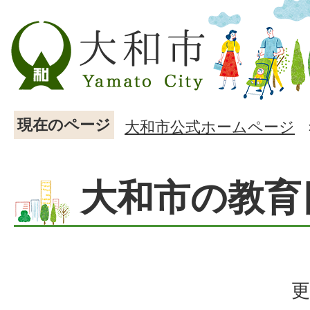
現在のページ
大和市公式ホームページ
大和市の教育
更