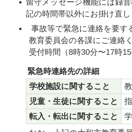
留守メッセージ機能には録音
記の時間帯以外にお掛け直し
事故等で緊急に連絡を要す
教育委員会の各課にご連絡
受付時間（8時30分〜17時1
緊急時連絡先の詳細
学校施設に関すること
児童・生徒に関すること
転入・転出に関すること