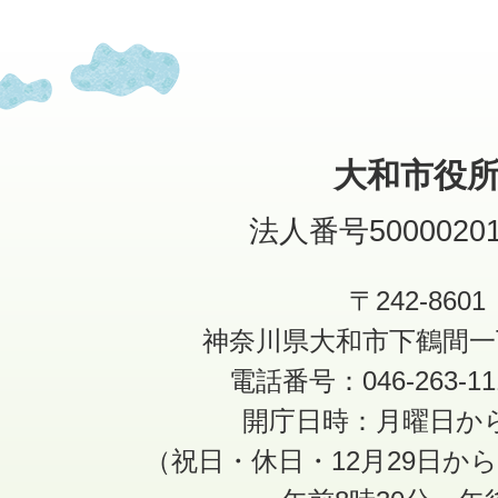
大和市役
法人番号50000201
〒242-8601
神奈川県大和市下鶴間一
電話番号：046-263-1
開庁日時：月曜日か
（祝日・休日・12月29日か