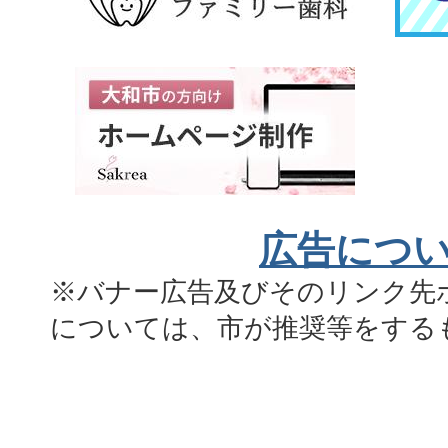
広告につ
※バナー広告及びそのリンク先
については、市が推奨等をする