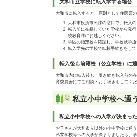
大和市立学校に転入学する場合
大和市に転入すると、原則として住民票の
大和市役所市民課の窓口で、転入の
転入前に在籍していた学校から発行
校教育課にお越しください。
学区の指定校を確認し、学校就学通
転入学先の学校で転校手続きをして
転入後も前籍校（公立学校）に
大和市内に転入後も、引き続き転入前の在
育委員会にてご相談・お手続きをしてくだ
私立小中学校へ通
私立小中学校への入学が決まっ
お子さんが大和市立以外の小中学校に通う
私立学校等への入学が決まりましたら、学