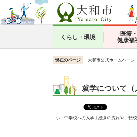
医療
くらし・環境
健康福
現在のページ
大和市公式ホームページ
就学について（
小・中学校への入学手続きの流れや、転校