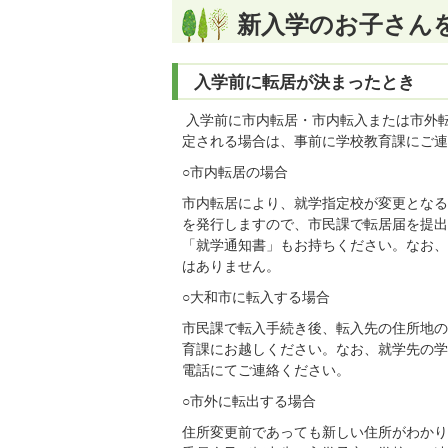
新入学のお子さん
入学前に転居が決まったとき
入学前に市内転居・市内転入または市外
定される場合は、事前に学校教育課にご連
○市内転居の場合
市内転居により、就学指定校が変更となる
を発行しますので、市民課で転居届を提出
「就学通知書」もお持ちください。なお、
はありません。
○大和市に転入する場合
市民課で転入手続き後、転入先の住所地の
育課にお越しください。なお、就学先の学
電話にてご連絡ください。
○市外に転出する場合
住所変更前であっても新しい住所がわかり