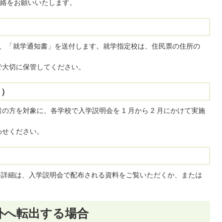
絡をお願いいたします。
、「就学通知書」を送付します。就学指定校は、住民票の住所の
で大切に保管してください。
月）
方を対象に、各学校で入学説明会を 1 月から 2 月にかけて実施
わせください。
程等詳細は、入学説明会で配布される資料をご覧いただくか、または
外へ転出する場合