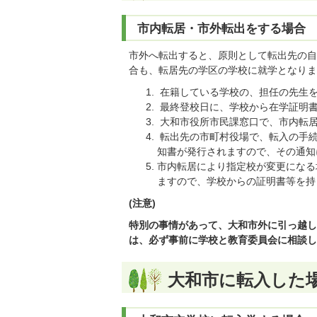
市内転居・市外転出をする場合
市外へ転出すると、原則として転出先の自
合も、転居先の学区の学校に就学となりま
在籍している学校の、担任の先生を
最終登校日に、学校から在学証明
大和市役所市民課窓口で、市内転
転出先の市町村役場で、転入の手続
知書が発行されますので、その通知
市内転居により指定校が変更になる
ますので、学校からの証明書等を持
(注意)
特別の事情があって、大和市外に引っ越し
は、必ず事前に学校と教育委員会に相談し
大和市に転入した