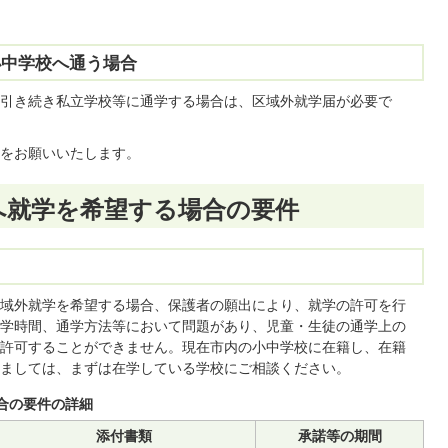
小中学校へ通う場合
引き続き私立学校等に通学する場合は、区域外就学届が必要で
をお願いいたします。
へ就学を希望する場合の要件
域外就学を希望する場合、保護者の願出により、就学の許可を行
学時間、通学方法等において問題があり、児童・生徒の通学上の
許可することができません。現在市内の小中学校に在籍し、在籍
ましては、まずは在学している学校にご相談ください。
合の要件の詳細
添付書類
承諾等の期間