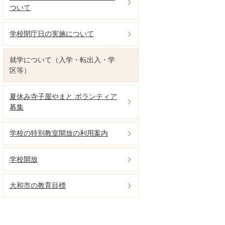
ついて
学校閉庁日の実施について
就学について（入学・転出入・学
区等）
夏休み寺子屋やまと ボランティア
募集
学校の特別教室開放の利用案内
学校開放
大和市の教育目標