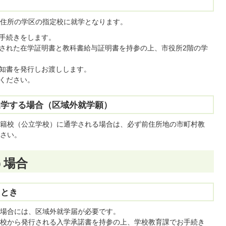
住所の学区の指定校に就学となります。
手続きをします。
された在学証明書と教科書給与証明書を持参の上、市役所2階の学
知書を発行しお渡しします。
ください。
通学する場合（区域外就学願）
籍校（公立学校）に通学される場合は、必ず前住所地の市町村教
さい。
う場合
たとき
場合には、区域外就学届が必要です。
校から発行される入学承諾書を持参の上、学校教育課でお手続き