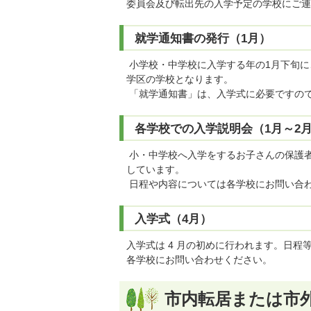
委員会及び転出先の入学予定の学校にご連
就学通知書の発行（1月）
小学校・中学校に入学する年の1月下旬に
学区の学校となります。
「就学通知書」は、入学式に必要ですの
各学校での入学説明会（1月～2
小・中学校へ入学をするお子さんの保護者の
しています。
日程や内容については各学校にお問い合
入学式（4月）
入学式は 4 月の初めに行われます。日
各学校にお問い合わせください。
市内転居または市