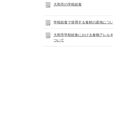
大和市の学校給食
学校給食で使用する食材の産地につ
大和市学校給食における食物アレル
ついて