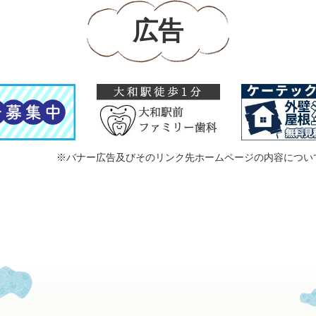
広告
※バナー広告及びそのリンク先ホームページの内容につい