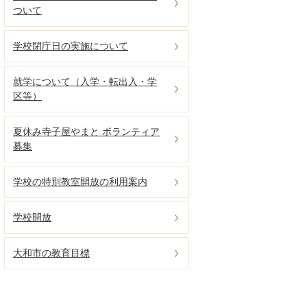
ついて
学校閉庁日の実施について
就学について（入学・転出入・学
区等）
夏休み寺子屋やまと ボランティア
募集
学校の特別教室開放の利用案内
学校開放
大和市の教育目標