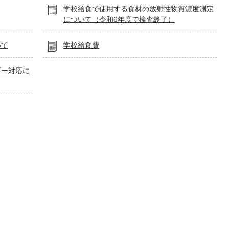
学校給食で使用する食材の放射性物質濃度測定
について（令和6年度で検査終了）
いて
学校給食費
ギー対応に