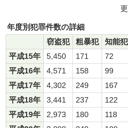
更
年度別犯罪件数の詳細
窃盗犯
粗暴犯
知能犯
平成15年
5,450
171
72
平成16年
4,571
158
99
平成17年
4,302
249
167
平成18年
3,441
237
122
平成19年
2,973
180
118