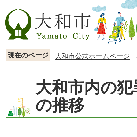
現在のページ
大和市公式ホームページ
大和市内の犯
の推移