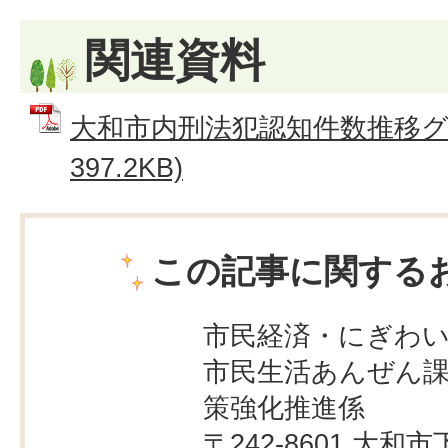
関連資料
大和市内刑法犯認知件数推移グラ
397.2KB)
この記事に関する
市民経済・にぎわ
市民生活あんぜん課
策強化推進係
〒242-8601 大和市