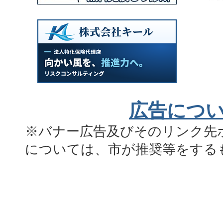
広告につ
※バナー広告及びそのリンク先
については、市が推奨等をする