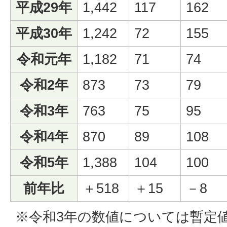
平成29年
1,442
117
162
平成30年
1,242
72
155
令和元年
1,182
71
74
令和2年
873
73
79
令和3年
763
75
95
令和4年
870
89
108
令和5年
1,388
104
100
前年比
＋518
＋15
－8
※令和3年の数値については暫定