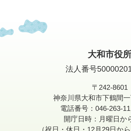
大和市役
法人番号50000201
〒242-8601
神奈川県大和市下鶴間一
電話番号：046-263-1
開庁日時：月曜日か
（祝日・休日・12月29日か