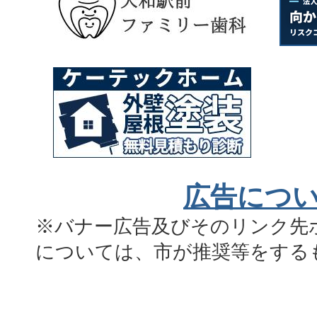
広告につ
※バナー広告及びそのリンク先
については、市が推奨等をする