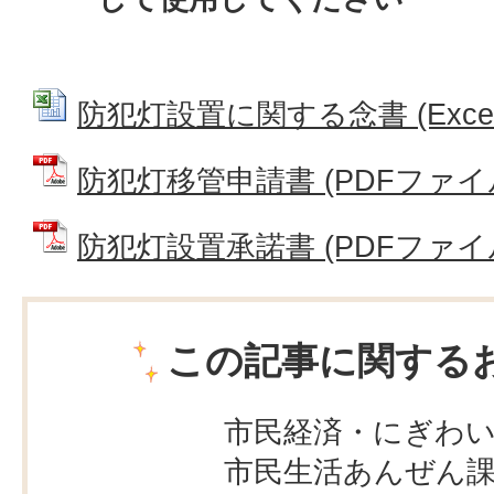
防犯灯設置に関する念書 (Excelフ
防犯灯移管申請書 (PDFファイル: 
防犯灯設置承諾書 (PDFファイル: 
この記事に関する
市民経済・にぎわ
市民生活あんぜん課