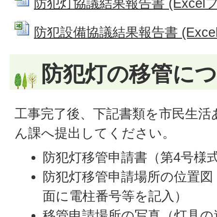
防犯灯協議結果報告書 (Excelファ
防犯設備協議結果報告書 (Excelフ
防犯灯の移管に
工事完了後、下記書類を市民生活
ん課へ提出してください。
防犯灯移管申請書（第4号様
防犯灯移管申請場所の位置図
面に電柱番号等を記入）
移管申請場所の写真（灯具の