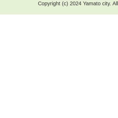
Copyright (c) 2024 Yamato city. Al