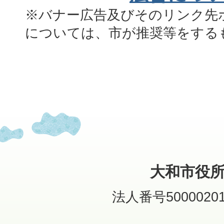
※バナー広告及びそのリンク先
については、市が推奨等をする
大和市役
法人番号50000201