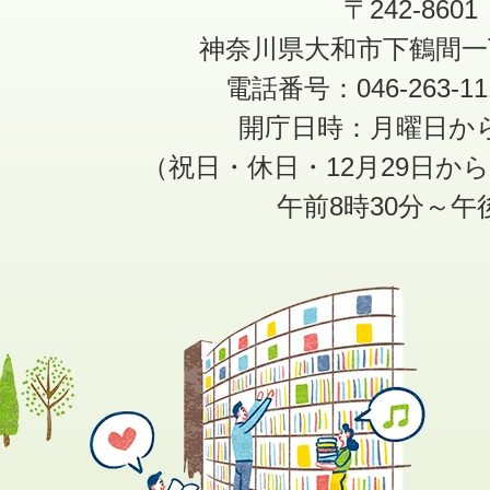
〒242-8601
神奈川県大和市下鶴間一
電話番号：046-263-1
開庁日時：月曜日か
（祝日・休日・12月29日か
午前8時30分～午