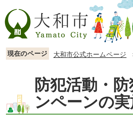
現在のページ
大和市公式ホームページ
防犯活動・防
ンペーンの実