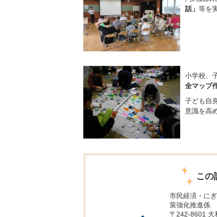
話」
等を
小学校、
全マップ
子ども自
意識を高
この
市民経済・にぎ
策強化推進係
〒242-8601 