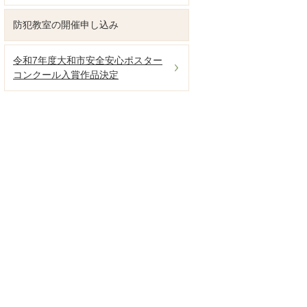
防犯教室の開催申し込み
令和7年度大和市安全安心ポスター
コンクール入賞作品決定