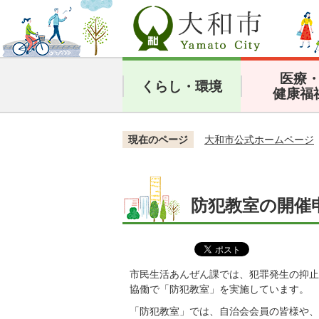
医療
くらし・環境
健康福
現在のページ
大和市公式ホームページ
防犯教室の開催
市民生活あんぜん課では、犯罪発生の抑止
協働で「防犯教室」を実施しています。
「防犯教室」では、自治会会員の皆様や、