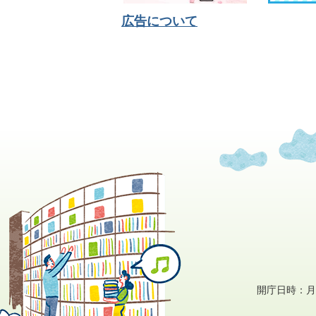
広告について
開庁日時：月