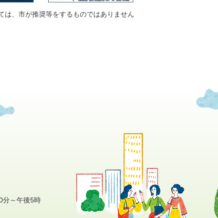
ては、市が推奨等をするものではありません
0分～午後5時