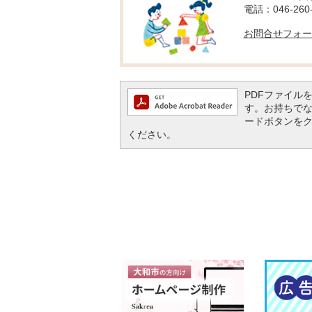
電話：046-260-
お問合せフォー
PDFファイルを閲
す。お持ちでない方
ードボタンを
ください。