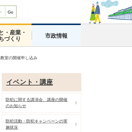
Go
と・産業・
市政情報
ちづくり
犯教室の開催申し込み
イベント・講座
防犯に関する講演会、講座の開催
のお知らせ
防犯活動・防犯キャンペーンの実
施状況