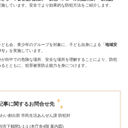
実施しています。安全でより効果的な防犯方法をご紹介します。
子ども会、青少年のグループを対象に、子ども自身による「
地域安
作り」
を実施しています。
身が街中での危険な場所、安全な場所を理解することにより、防犯
めるとともに、犯罪被害防止能力を身につけます。
記事に関するお問合せ先
わい創出部 市民生活あんぜん課 防犯対
大和市下鶴間1-1-1 (本庁舎4階
案内図
)