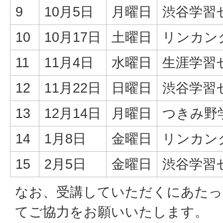
9
10月5日
月曜日
渋谷学習
10
10月17日
土曜日
リンカン
11
11月4日
水曜日
生涯学習
12
11月22日
日曜日
渋谷学習
13
12月14日
月曜日
つきみ野
14
1月8日
金曜日
リンカン
15
2月5日
金曜日
渋谷学習
なお、受講していただくにあたっ
てご協力をお願いいたします。