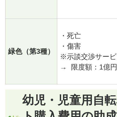
・死亡
・傷害
緑色（第3種）
※示談交渉サービ
→ 限度額：1億
幼児・児童用自転
ト購入費用の助