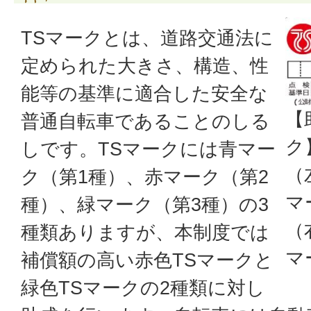
TSマークとは、道路交通法に
定められた大きさ、構造、性
能等の基準に適合した安全な
【
普通自転車であることのしる
ク
しです。TSマークには青マー
（
ク（第1種）、赤マーク（第2
マ
種）、緑マーク（第3種）の3
（
種類ありますが、本制度では
マ
補償額の高い赤色TSマークと
緑色TSマークの2種類に対し