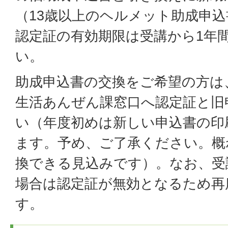
（13歳以上のヘルメット助成申
認定証の有効期限は受講から1年
い。
助成申込書の交換をご希望の方は
生活あんぜん課窓口へ認定証と旧
い（年度初めは新しい申込書の印
ます。予め、ご了承ください。概
換できる見込みです）。なお、受
場合は認定証が無効となるため再
す。