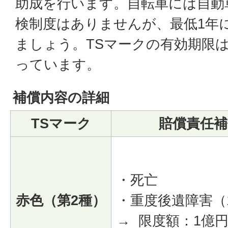
助成を行います。自転車には自動
検制度はありませんが、最低1年
ましょう。TSマークの有効期限
っています。
補償内容の詳細
TSマーク
賠償責任補
・死亡
赤色（第2種）
・重度後遺障害（
→ 限度額：1億