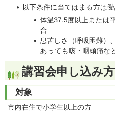
以下条件に当てはまる方は受
体温37.5度以上また
合
息苦しさ（呼吸困難）
あっても咳・咽頭痛な
講習会申し込み方
対象
市内在住で小学生以上の方