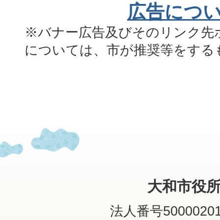
広告につ
※バナー広告及びそのリンク先
については、市が推奨等をする
大和市役
法人番号50000201