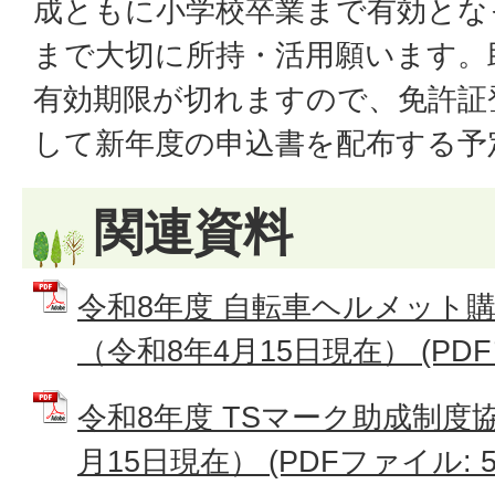
成ともに小学校卒業まで有効とな
まで大切に所持・活用願います。
有効期限が切れますので、免許証
して新年度の申込書を配布する予
関連資料
令和8年度 自転車ヘルメット
（令和8年4月15日現在） (PDFフ
令和8年度 TSマーク助成制度
月15日現在） (PDFファイル: 54