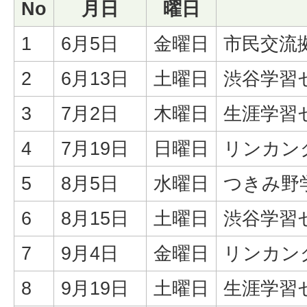
No
月日
曜日
1
6月5日
金曜日
市民交流
2
6月13日
土曜日
渋谷学習
3
7月2日
木曜日
生涯学習
4
7月19日
日曜日
リンカン
5
8月5日
水曜日
つきみ野
6
8月15日
土曜日
渋谷学習
7
9月4日
金曜日
リンカン
8
9月19日
土曜日
生涯学習