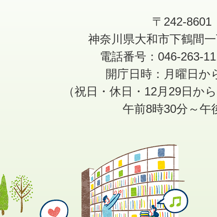
〒242-8601
神奈川県大和市下鶴間一
電話番号：046-263-1
開庁日時：月曜日か
（祝日・休日・12月29日か
午前8時30分～午