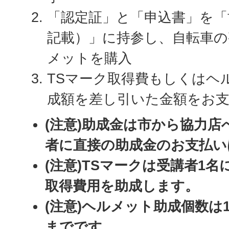
「認定証」と「申込書」を「
記載）」に持参し、自転車
メットを購入
TSマーク取得費もしくはヘ
成額を差し引いた金額をお
(注意)助成金は市から協力
者に直接の助成金のお支払い
(注意)TSマークは受講者1
取得費用を助成します。
(注意)ヘルメット助成個数は
までです。