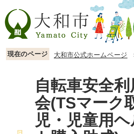
現在のページ
大和市公式ホームページ
自転車安全利
会(TSマーク
児・児童用ヘ