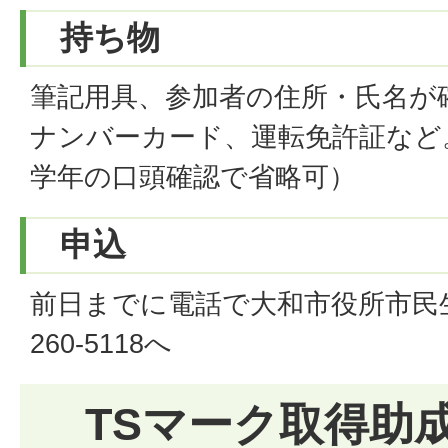
持ち物
筆記用具、参加者の住所・氏名が
ナンバーカード、運転免許証など
学年の口頭確認で省略可）
申込
前日までに電話で大和市役所市民生
260-5118へ
TSマーク取得助