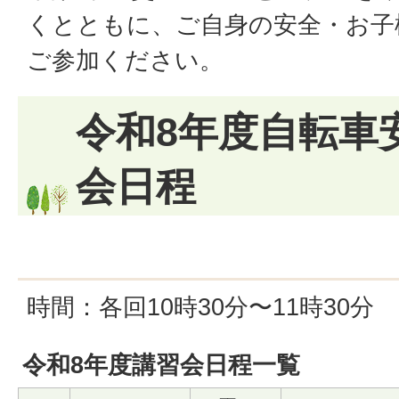
くとともに、ご自身の安全・お子
ご参加ください。
令和8年度自転車
会日程
時間：各回10時30分〜11時30分
令和8年度講習会日程一覧