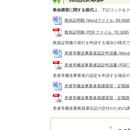
救命講習に関する様式
は、下記リンクをク
救急証明願 (Wordファイル: 89.0KB
救急証明願 (PDFファイル: 70.1KB)
救急証明書の発行を申請する場合の様式で
患者等搬送事業者認定申請書 (Wordファ
患者等搬送事業者認定申請書 (PDFファイ
患者等搬送事業者の認定を申請する場合の
患者等搬送事業者基礎講習・定期講習受講
患者等搬送事業者基礎講習・定期講習受講
患者等搬送乗務員適任証の交付のための講