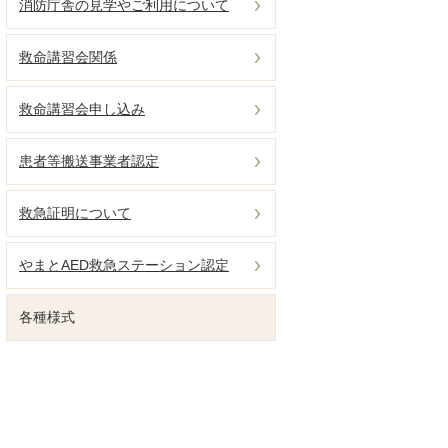
消防庁舎の見学やご利用について
救命講習会関係
救命講習会申し込み
患者等搬送事業者認定
救急証明について
やまとAED救急ステーション認定
各種様式