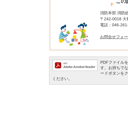
この
消防本部 消防
〒242-0018
電話：046-261-
お問合せフォー
PDFファイルを閲
す。お持ちでない方
ードボタンを
ください。