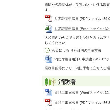
市民や各種団体が、災害の防止に係る教育
す。
り災証明申請書 (PDFファイル: 59.0
り災証明申請書 (Excelファイル: 32.
大和市内の火災で損害を受けた方（以下「
してください。
火災による り災証明の申請方法
消防庁舎使用許可申請書 (Wordファイル
業務目的等により、消防庁舎に立ち入る場
消防署
道路工事届出書 (Wordファイル: 32.
道路工事届出書 (PDFファイル: 56.8