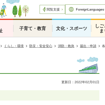
閲覧支援
・
しご
子育て・教育
文化・スポーツ
祉
ま
くらし・環境
防災・安全安心
消防・救急
届出・申請
更新日：2022年02月01日