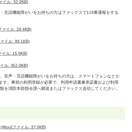
ル: 32.0KB)
・言語機能障がいをお持ちの方はファックスで119番通報をする
ァイル: 20.4KB)
イル: 99.1KB)
ル: 15.9KB)
ル: 352.0KB)
、音声・言語機能障がいをお持ちの方は、スマートフォンなどか
きます。事前の利用登録が必要で、利用申請書兼承諾書および利用
類を消防本部指令課へ郵送またはファックス送信してください。
rdファイル: 37.0KB)