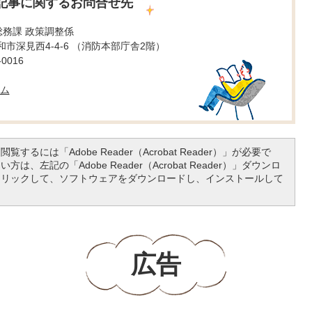
記事に関するお問合せ先
総務課 政策調整係
 大和市深見西4-4-6 （消防本部庁舎2階）
0016
ム
覧するには「Adobe Reader（Acrobat Reader）」が必要で
は、左記の「Adobe Reader（Acrobat Reader）」ダウンロ
クリックして、ソフトウェアをダウンロードし、インストールして
広告