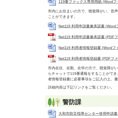
119番ファックス専用用紙 (Wordファイ
市内にお住まいの方で、聴覚障がい、音声
ことができます。
Net119 利用申請書兼承諾書 (Wordフ
Net119 利用申請書兼承諾書 (PDFファ
Net119 利用者情報登録書 (Wordファイ
Net119 利用者情報登録書 (PDFファイ
市内在住、在勤、在学の方で、聴覚障がい
らチャットで119番通報をすることがで
者情報登録書に必要事項をご記入の上、書
詳細内容は下記リンクをご覧ください。
警防課
大和市防災指導センター使用申請書 (Wo