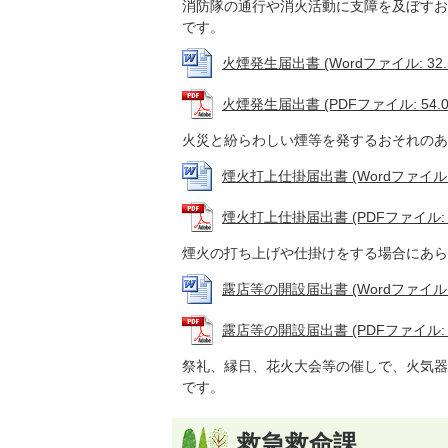
消防隊の通行や消火活動に支障を及ぼすお
です。
火煙発生届出書 (Wordファイル: 32.
火煙発生届出書 (PDFファイル: 54.0
火災と紛らわしい煙等を発するおそれのあ
煙火打上仕掛届出書 (Wordファイル: 3
煙火打上仕掛届出書 (PDFファイル: 5
煙火の打ち上げや仕掛けをする場合にあら
露店等の開設届出書 (Wordファイル: 3
露店等の開設届出書 (PDFファイル: 7
祭礼、縁日、花火大会等の催しで、火気器
です。
救急救命課