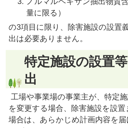
ノルマルヘキサン抽出物質含
量に限る）
の3項目に限り、除害施設の設置
出は必要ありません。
特定施設の設置等
出
工場や事業場の事業主が、特定施
を変更する場合、除害施設を設置
場合は、あらかじめ計画内容を届