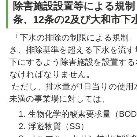
除害施設設置等による規制
条、12条の2及び大和市下
「下水の排除の制限による規制」
き、排除基準を超える下水を流す
下にするよう除害施設を設置する
なければなりません。
ただし、排水量が1日当りの使用
未満の事業場に対しては、
生物化学的酸素要求量（BO
浮遊物質（SS）