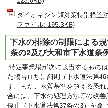
123.6KB)
ダイオキシン類対策特別措置法施
ファイル: 195.3KB)
下水の排除の制限による規
条の2及び大和市下水道条例
特定事業場が次に該当するものは
た場合直ちに罰則（下水道法第46
す。また、水質基準を超える恐れ
合には、下水の処理方法等の改善
停止（下水道法第37条の3）を命