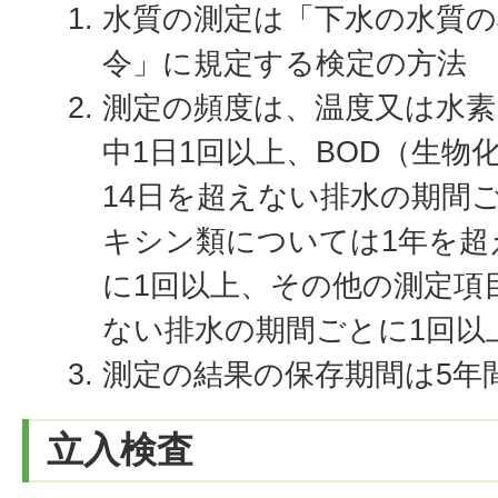
水質の測定は「下水の水質の
令」に規定する検定の方法
測定の頻度は、温度又は水素
中1日1回以上、BOD（生物
14日を超えない排水の期間
キシン類については1年を超
に1回以上、その他の測定項
ない排水の期間ごとに1回以
測定の結果の保存期間は5年
立入検査