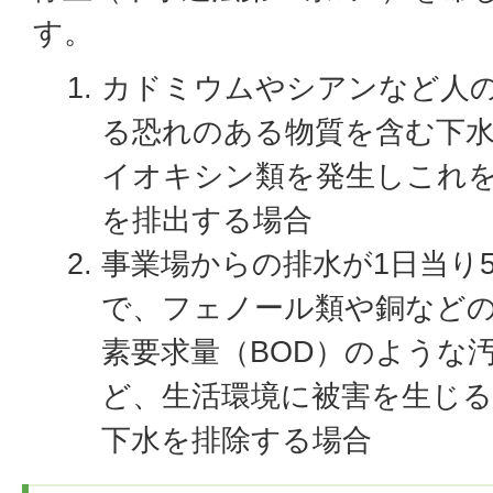
す。
カドミウムやシアンなど人
る恐れのある物質を含む下
イオキシン類を発生しこれ
を排出する場合
事業場からの排水が1日当り
で、フェノール類や銅など
素要求量（BOD）のような
ど、生活環境に被害を生じ
下水を排除する場合