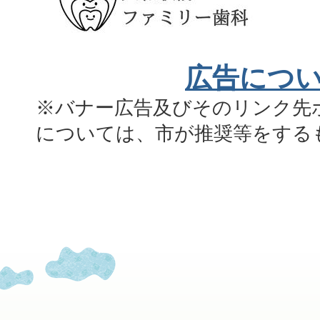
広告につ
※バナー広告及びそのリンク先
については、市が推奨等をする