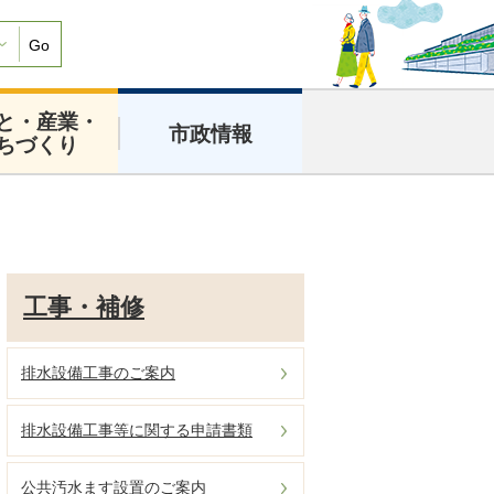
Go
と・産業・
市政情報
ちづくり
工事・補修
排水設備工事のご案内
排水設備工事等に関する申請書類
公共汚水ます設置のご案内