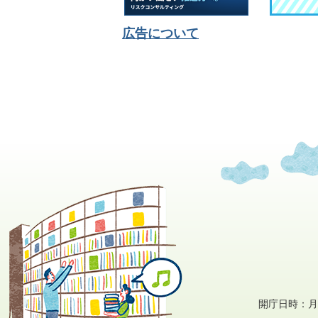
広告について
開庁日時：月