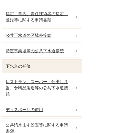
指定工事店、責任技術者の指定、
登録等に関する申請書類
公共下水道の区域外接続
特定事業場等の公共下水道接続
下水道の補修
レストラン、スーパー、仕出し弁
当、食料品製造等の公共下水道接
続
ディスポーザの使用
公共汚水ます設置等に関する申請
書類