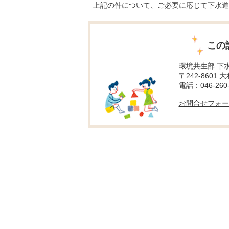
上記の件について、ご必要に応じて下水道
この
環境共生部 下
〒242-8601 
電話：046-260-
お問合せフォー