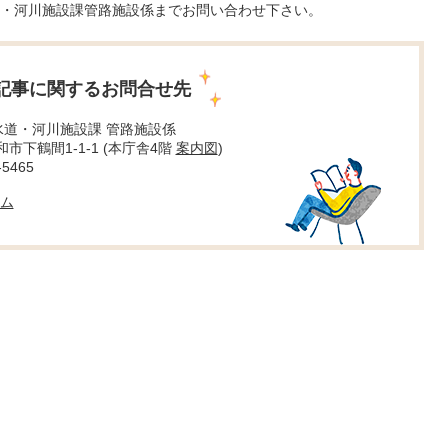
・河川施設課管路施設係までお問い合わせ下さい。
記事に関するお問合せ先
水道・河川施設課 管路施設係
大和市下鶴間1-1-1 (本庁舎4階
案内図
)
5465
ム