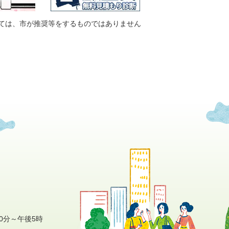
ては、市が推奨等をするものではありません
0分～午後5時