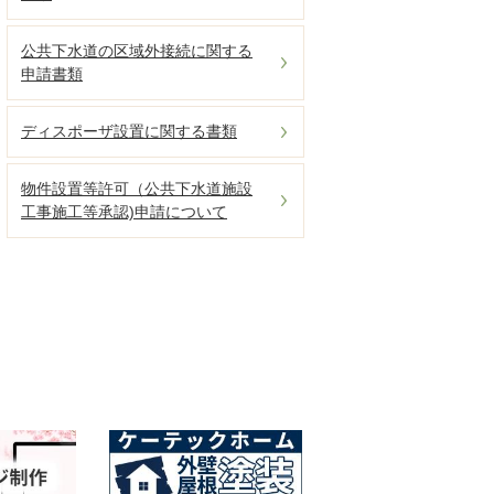
公共下水道の区域外接続に関する
申請書類
ディスポーザ設置に関する書類
物件設置等許可（公共下水道施設
工事施工等承認)申請について