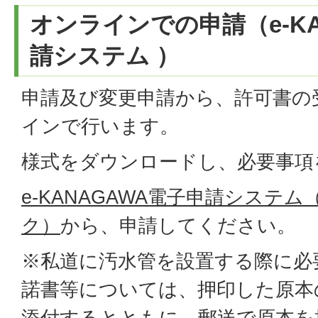
オンラインでの申請（e-KA
請システム ）
申請及び変更申請から、許可書の
インで行います。
様式をダウンロードし、必要事項
e-KANAGAWA電子申請システ
ク）
から、申請してください。
※私道に汚水管を設置する際に必
諾書等については、押印した原本
添付するとともに、郵送で原本を