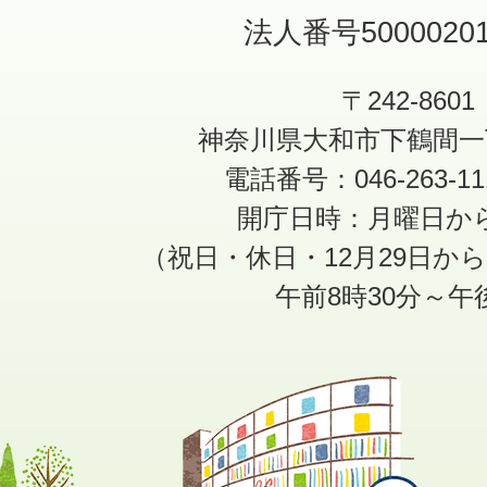
法人番号50000201
〒242-8601
神奈川県大和市下鶴間一
電話番号：046-263-1
開庁日時：月曜日か
（祝日・休日・12月29日か
午前8時30分～午