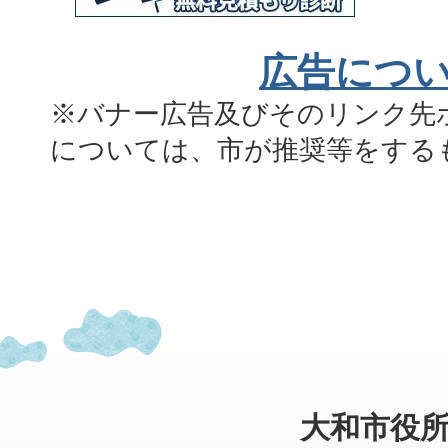
広告につ
※バナー広告及びそのリンク先
については、市が推奨等をする
大和市役