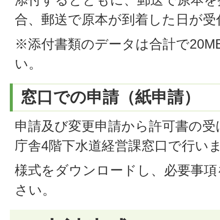
合、郵送で原本が到着した日が受
※添付書類のデータは合計で20M
い。
窓口での申請（紙申請）
申請及び変更申請から許可書の受
庁舎4階下水道経営課窓口で行い
様式をダウンロードし、必要事項
さい。