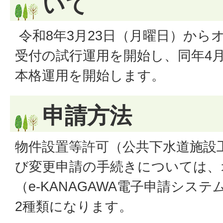
いて
令和8年3月23日（月曜日）から
受付の試行運用を開始し、同年4
本格運用を開始します。
申請方法
物件設置等許可（公共下水道施設
び変更申請の手続きについては、
（e-KANAGAWA電子申請シス
2種類になります。