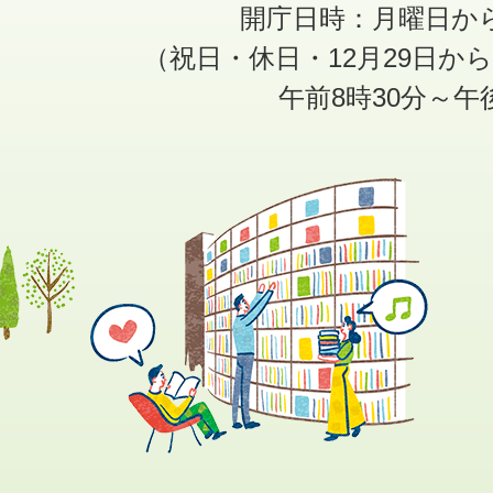
開庁日時：月曜日か
（祝日・休日・12月29日か
午前8時30分～午