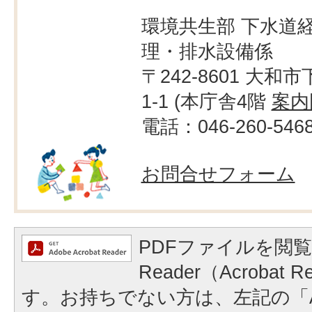
環境共生部 下水道経
理・排水設備係
〒242-8601 大和市
1-1 (本庁舎4階
案内
電話：046-260-546
お問合せフォーム
PDFファイルを閲覧
Reader（Acrobat
す。お持ちでない方は、左記の「A