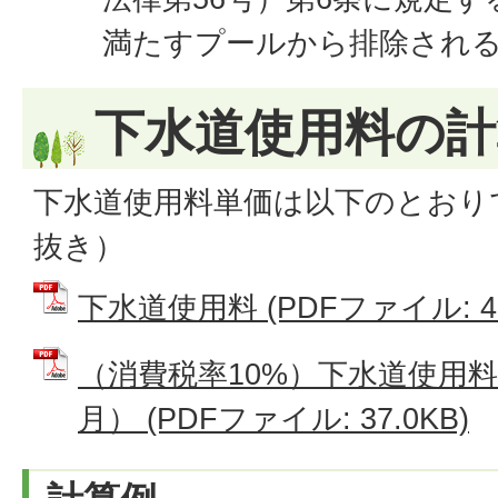
満たすプールから排除され
下水道使用料の計
下水道使用料単価は以下のとおり
抜き）
下水道使用料 (PDFファイル: 48
（消費税率10%）下水道使用
月） (PDFファイル: 37.0KB)