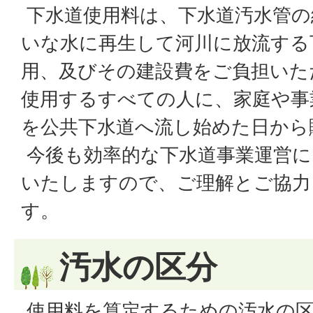
下水道使用料は、下水道汚水管の
いな水に再生して河川に放流する
用、及びその建設費をご負担いた
使用するすべての人に、家庭や事
を公共下水道へ流し始めた日から
今後も効率的な下水道事業運営に
いたしますので、ご理解とご協力
す。
汚水の区分
使用料を算定するための汚水の