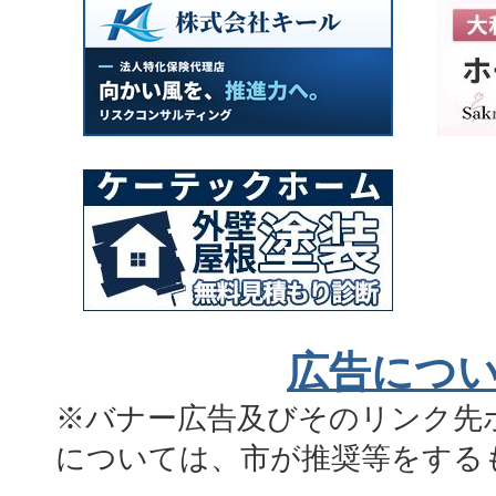
広告につ
※バナー広告及びそのリンク先
については、市が推奨等をする