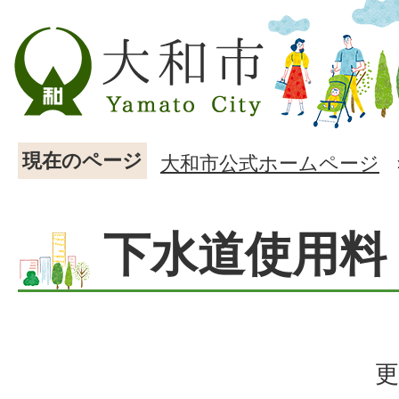
現在のページ
大和市公式ホームページ
下水道使用料
更