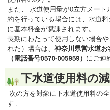
また、 水道使用量が0立方メー
約を行っている場合には、水道料
に基本料金が賦課されます。
長期にわたって使用しない場合や
れた）場合は、
神奈川県営水道お
（電話番号0570‐005959）
にご連
下水道使用料の減
次の方を対象に下水道使用料の全
す。