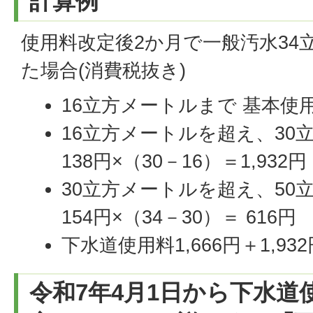
計算例
使用料改定後2か月で一般汚水34
た場合(消費税抜き)
16立方メートルまで 基本使用料
16立方メートルを超え、30
138円×（30－16）＝1,932円
30立方メートルを超え、50
154円×（34－30）＝ 616円
下水道使用料1,666円＋1,932
令和7年4月1日から下水道