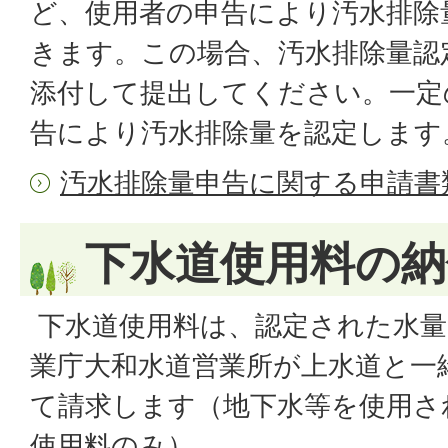
ど、使用者の申告により汚水排除
きます。この場合、汚水排除量認
添付して提出してください。一定
告により汚水排除量を認定します
汚水排除量申告に関する申請書
下水道使用料の納
下水道使用料は、認定された水量
業庁大和水道営業所が上水道と一
て請求します（地下水等を使用さ
使用料のみ）。