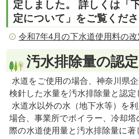
定しました。 詳しくは「
定について」をご覧くださ
令和7年4月の下水道使用料の
汚水排除量の認定
水道をご使用の場合、神奈川県企
検針した水量を汚水排除量と認定
水道水以外の水（地下水等）を利
場合、事業所でボイラー、冷却塔
際の水道使用量と汚水排除量に著