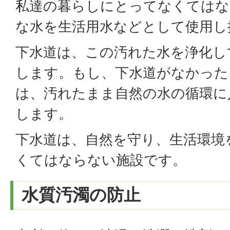
私達の暮らしにとってなくてはな
な水を生活用水などとして使用し
下水道は、この汚れた水を浄化し
します。もし、下水道がなかった
は、汚れたまま自然の水の循環に
します。
下水道は、自然を守り、生活環境
くてはならない施設です。
水質汚濁の防止