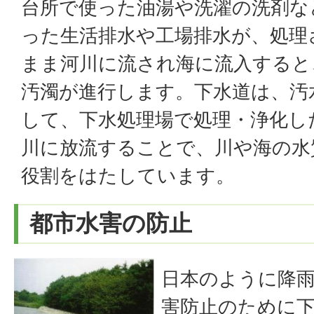
台所で使った油湯や洗濯の洗剤な
った生活排水や工場排水が、処理
まま河川に流され海に流入すると
汚濁が進行します。下水道は、汚
して、下水処理場で処理・浄化し
川に放流することで、川や海の水
役割をはたしています。
都市水害の防止
日本のように降
害防止のために