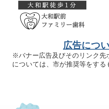
広告につ
※バナー広告及びそのリンク先
については、市が推奨等をする