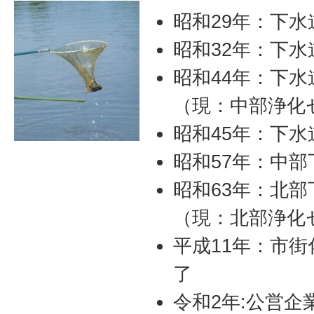
昭和29年：下
昭和32年：下
昭和44年：下
（現：中部浄化
昭和45年：下
昭和57年：中
昭和63年：北
（現：北部浄化
平成11年：市
了
令和2年:公営企