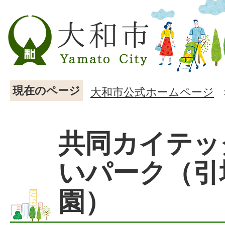
現在のページ
大和市公式ホームページ
共同カイテッ
いパーク（引
園）