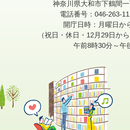
神奈川県大和市下鶴間一
電話番号：046-263-1
開庁日時：月曜日か
（祝日・休日・12月29日か
午前8時30分～午