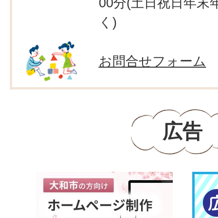
00分(土日祝日年末
く)
お問合せフォーム
広告