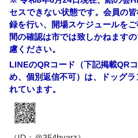
セスできない状態です。会員の皆様
録を行い、開場スケジュールをご
間の確認は市では致しかねますの
慮ください。
LINEのQRコード（下記掲載Q
め、個別返信不可）は、ドッグラ
れています。
（ID：＠354bvarz）