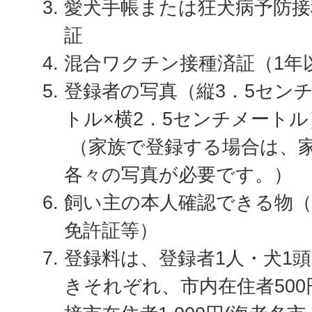
愛犬手帳または狂犬病予防接
証
混合ワクチン接種済証（1年
登録者の写真（縦3．5セン
トル×横2．5センチメートル
（家族で登録する場合は、
各々の写真が必要です。）
飼い主の本人確認できる物（
免許証等）
登録料は、登録者1人・犬1
きそれぞれ、市内在住者500