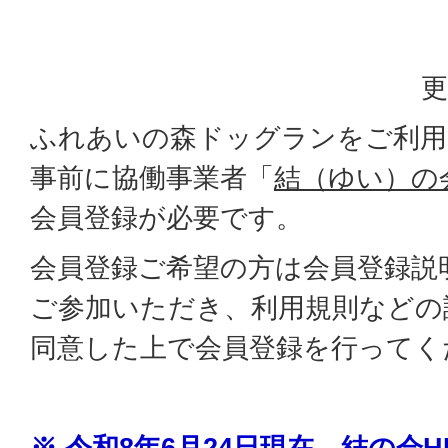
更
ふれあいの森ドッグランをご利用
事前に協働事業者「
結（ゆい）の会
会員登録が必要です。
会員登録ご希望の方は会員登録説
ご参加いただき、利用規則などの
同意した上で会員登録を行ってく
※ 令和8年6月24日現在、結の会