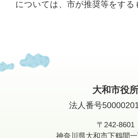
については、市が推奨等をする
大和市役
法人番号50000201
〒242-8601
神奈川県大和市下鶴間一