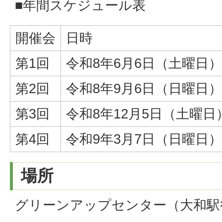
■年間スケジュール表
開催会
日時
第1回
令和8年6月6日（土曜日） 10
第2回
令和8年9月6日（日曜日） 10
第3回
令和8年12月5日（土曜日） 1
第4回
令和9年3月7日（日曜日） 10
場所
グリーンアップセンター（大和駅