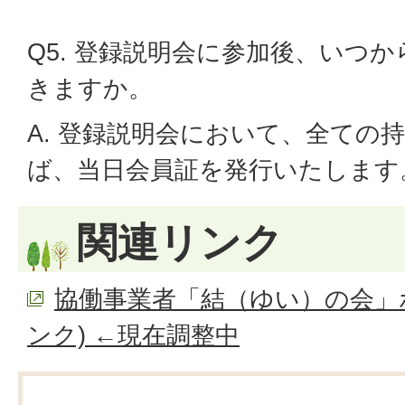
Q5. 登録説明会に参加後、いつ
きますか。
A. 登録説明会において、全ての
ば、当日会員証を発行いたします
関連リンク
協働事業者「結（ゆい）の会」
ンク) ←現在調整中