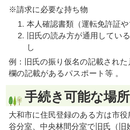
※請求に必要な持ち物
本人確認書類（運転免許証や
旧氏の読み方が通用してい
し
例：旧氏の振り仮名の記載された
欄の記載があるパスポート等 。
手続き可能な場所
大和市に住民登録のある方は市役
谷分室、中央林間分室で旧氏（旧