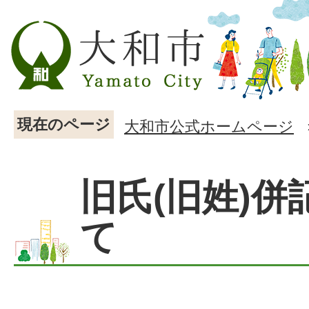
現在のページ
大和市公式ホームページ
旧氏(旧姓)併
て