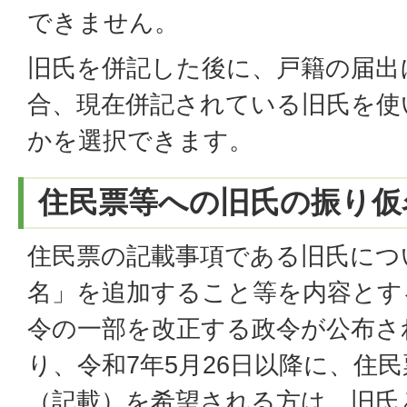
できません。
旧氏を併記した後に、戸籍の届出
合、現在併記されている旧氏を使
かを選択できます。
住民票等への旧氏の振り仮
住民票の記載事項である旧氏につ
名」を追加すること等を内容とす
令の一部を改正する政令が公布さ
り、令和7年5月26日以降に、住
（記載）を希望される方は、旧氏