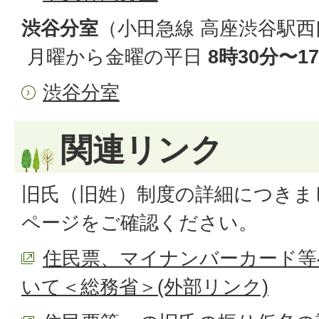
渋谷分室
（小田急線 高座渋谷駅西口 
月曜から金曜の平日
8時30分〜1
渋谷分室
関連リンク
旧氏（旧姓）制度の詳細につきま
ページをご確認ください。
住民票、マイナンバーカード等
いて＜総務省＞(外部リンク)