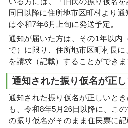
いる方には、「旧氏の振り仮名を
同日以降に住所地市区町村より通
は令和7年6月上旬に発送予定。
通知が届いた方は、その1年以内（
で）に限り、住所地市区町村長に
を請求（記載）することができま
通知された振り仮名が正し
通知された振り仮名が正しいとき
も、令和8年5月26日以降に、こ
の振り仮名がそのまま住民票に記