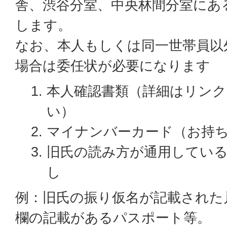
舎、渋谷分室、中央林間分室にあ
します。
なお、本人もしくは同一世帯員以
場合は委任状が必要になります
本人確認書類（詳細はリン
い）
マイナンバーカード（お持
旧氏の読み方が通用してい
し
例：旧氏の振り仮名が記載された
欄の記載があるパスポート等。