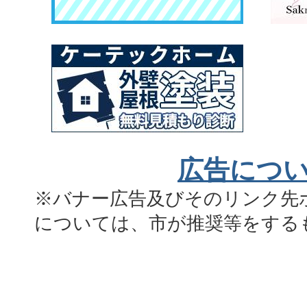
広告につ
※バナー広告及びそのリンク先
については、市が推奨等をする