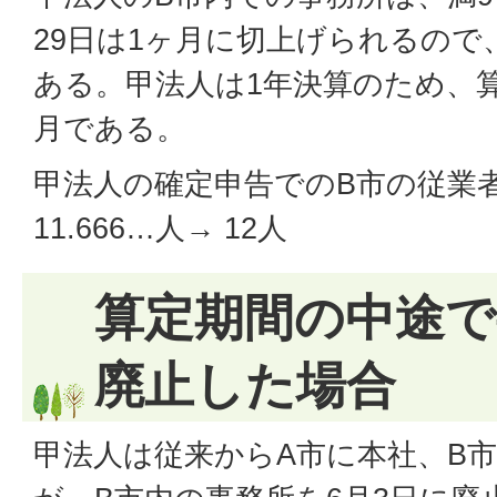
29日は1ヶ月に切上げられるので
ある。甲法人は1年決算のため、算
月である。
甲法人の確定申告でのB市の従業者数＝ 
11.666…人→ 12人
算定期間の中途で
廃止した場合
甲法人は従来からA市に本社、B