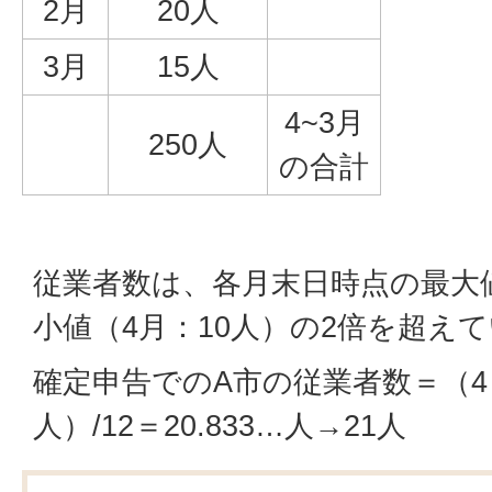
2月
20人
3月
15人
4~3月
250人
の合計
従業者数は、各月末日時点の最大値
小値（4月：10人）の2倍を超え
確定申告でのA市の従業者数＝（4～
人）/12＝20.833…人→21人