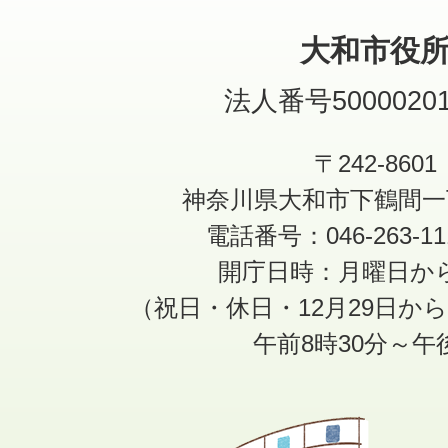
大和市役
法人番号50000201
〒242-8601
神奈川県大和市下鶴間一
電話番号：046-263-1
開庁日時：月曜日か
（祝日・休日・12月29日か
午前8時30分～午