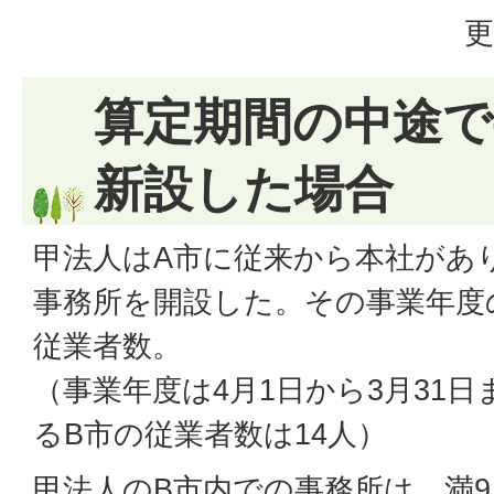
更
算定期間の中途で
新設した場合
甲法人はA市に従来から本社があり
事務所を開設した。その事業年度
従業者数。
（事業年度は4月1日から3月31日
るB市の従業者数は14人）
甲法人のB市内での事務所は、満9