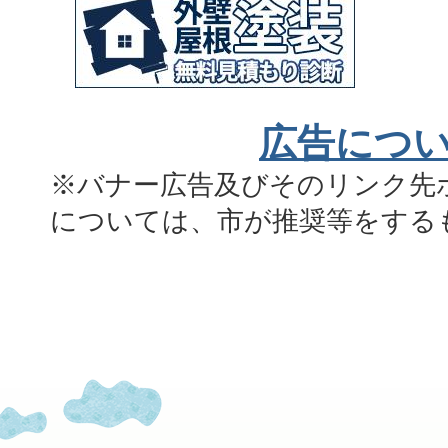
広告につ
※バナー広告及びそのリンク先
については、市が推奨等をする