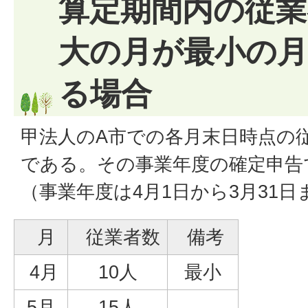
算定期間内の従業
大の月が最小の月
る場合
甲法人のA市での各月末日時点の
である。その事業年度の確定申告
（事業年度は4月1日から3月31日
月
従業者数
備考
4月
10人
最小
5月
15人