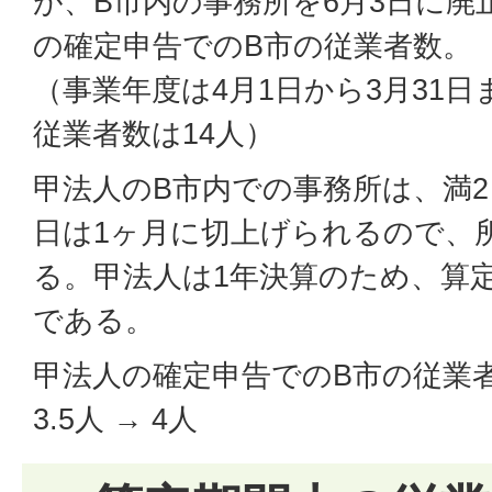
が、B市内の事務所を6月3日に廃
の確定申告でのB市の従業者数。
（事業年度は4月1日から3月31日
従業者数は14人）
甲法人のB市内での事務所は、満2
日は1ヶ月に切上げられるので、
る。甲法人は1年決算のため、算定
である。
甲法人の確定申告でのB市の従業者数＝
3.5人 → 4人