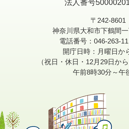
法人番号50000201
〒242-8601
神奈川県大和市下鶴間一
電話番号：046-263-1
開庁日時：月曜日か
（祝日・休日・12月29日か
午前8時30分～午