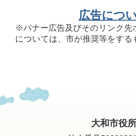
広告につ
※バナー広告及びそのリンク先
については、市が推奨等をする
大和市役