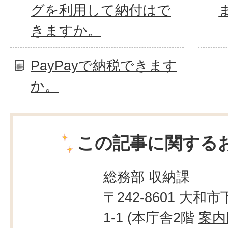
グを利用して納付はで
きますか。
PayPayで納税できます
か。
この記事に関する
総務部 収納課
〒242-8601 大和市
1-1 (本庁舎2階
案内