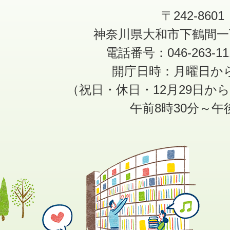
〒242-8601
神奈川県大和市下鶴間一
電話番号：046-263-1
開庁日時：月曜日か
（祝日・休日・12月29日か
午前8時30分～午