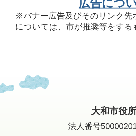
広告につ
※バナー広告及びそのリンク先
については、市が推奨等をする
大和市役
法人番号50000201