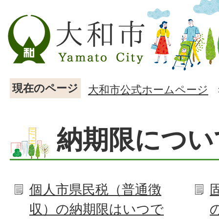
現在のページ
大和市公式ホームページ
納期限につい
個人市県民税（普通徴
収）の納期限はいつで