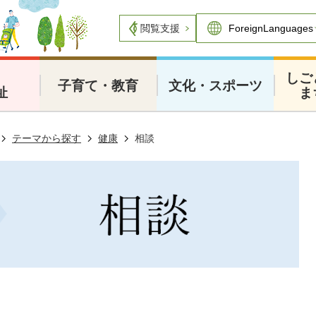
閲覧支援
・
しご
子育て・教育
文化・スポーツ
祉
ま
テーマから探す
健康
相談