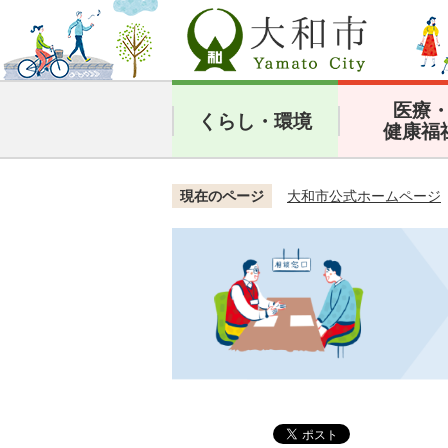
医療
くらし・環境
健康福
現在のページ
大和市公式ホームページ