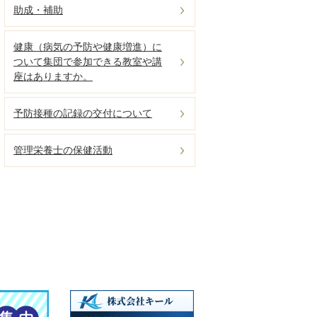
助成・補助
健康（病気の予防や健康増進）に
ついて集団で参加できる教室や講
座はありますか。
予防接種の記録の交付について
管理栄養士の保健活動