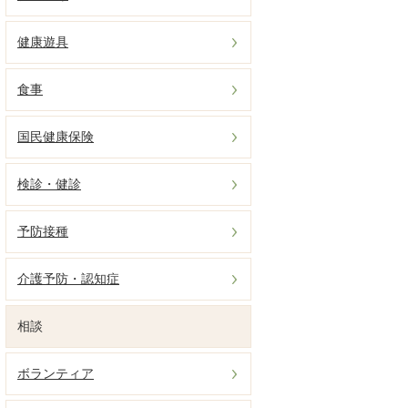
健康遊具
食事
国民健康保険
検診・健診
予防接種
介護予防・認知症
相談
ボランティア