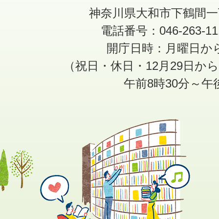
神奈川県大和市下鶴間一
電話番号：046-263-1
開庁日時：月曜日か
（祝日・休日・12月29日か
午前8時30分～午