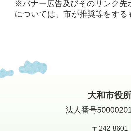
※バナー広告及びそのリンク先
については、市が推奨等をする
大和市役
法人番号50000201
〒242-8601