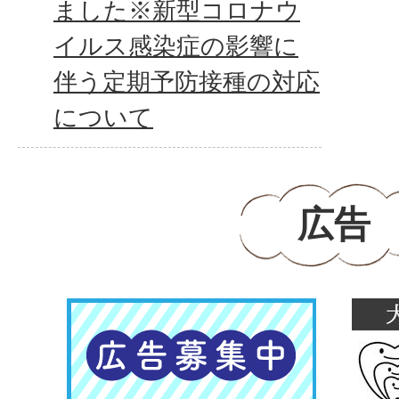
ました※新型コロナウ
イルス感染症の影響に
伴う定期予防接種の対応
について
広告