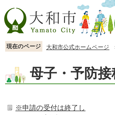
現在のページ
大和市公式ホームページ
母子・予防接
※申請の受付は終了し