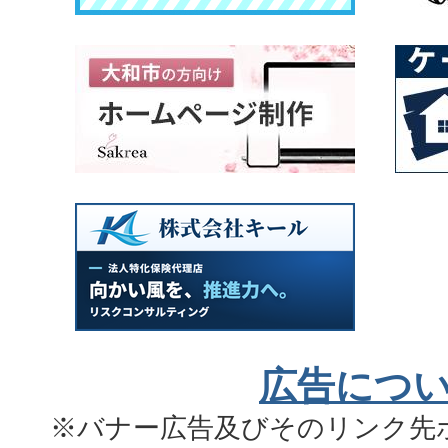
広告につ
※バナー広告及びそのリンク先