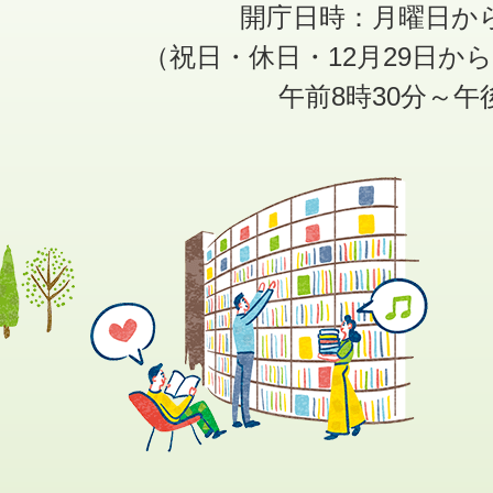
開庁日時：月曜日か
（祝日・休日・12月29日か
午前8時30分～午