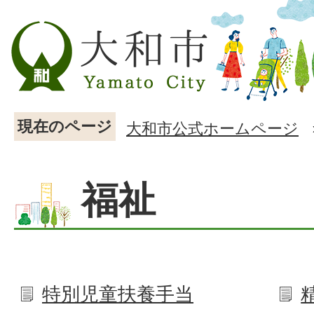
現在のページ
大和市公式ホームページ
福祉
特別児童扶養手当