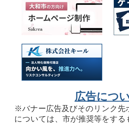
広告につ
※バナー広告及びそのリンク先
については、市が推奨等をする