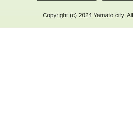
Copyright (c) 2024 Yamato city. Al