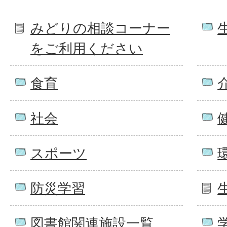
みどりの相談コーナー
をご利用ください
食育
社会
スポーツ
防災学習
図書館関連施設一覧