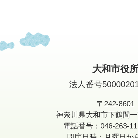
大和市役
法人番号50000201
〒242-8601
神奈川県大和市下鶴間一
電話番号：046-263-1
開庁日時：月曜日か