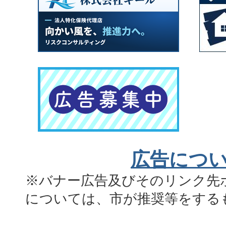
広告につ
※バナー広告及びそのリンク先
については、市が推奨等をする