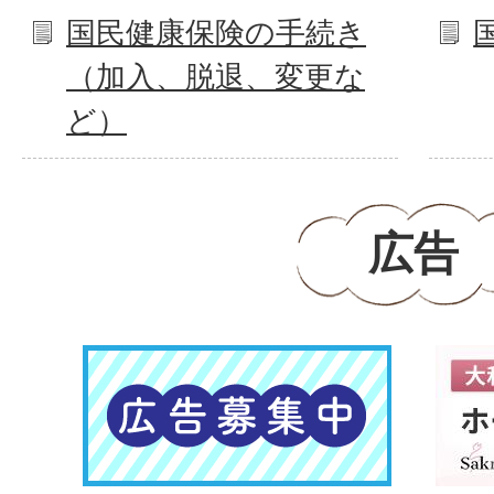
国民健康保険の手続き
（加入、脱退、変更な
ど）
広告