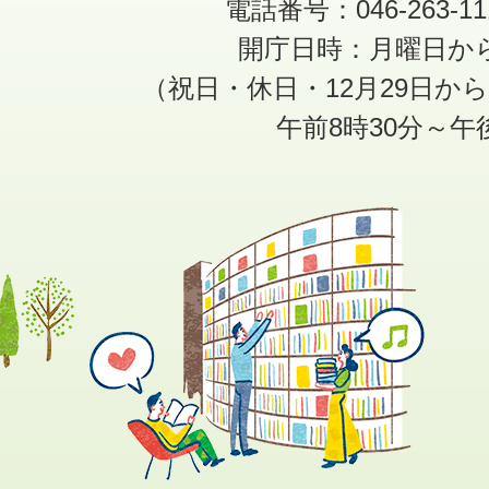
電話番号：046-263-1
開庁日時：月曜日か
（祝日・休日・12月29日か
午前8時30分～午