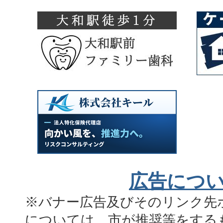
広告につ
※バナー広告及びそのリンク先
については、市が推奨等をする