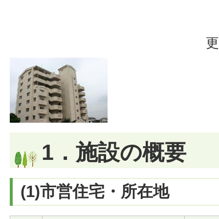
更
1．施設の概要
(1)市営住宅・所在地