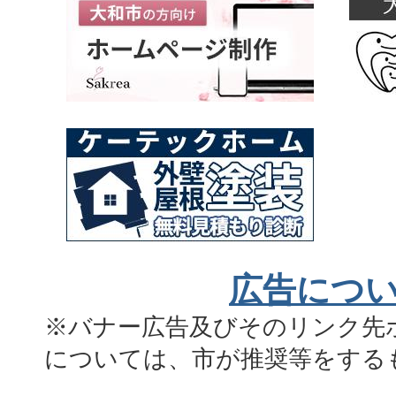
広告につ
※バナー広告及びそのリンク先
については、市が推奨等をする