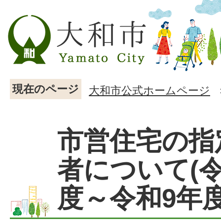
現在のページ
大和市公式ホームページ
市営住宅の指
者について(
度～令和9年度