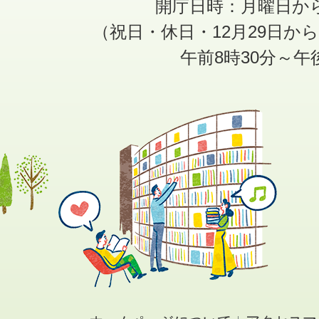
開庁日時：月曜日か
（祝日・休日・12月29日か
午前8時30分～午