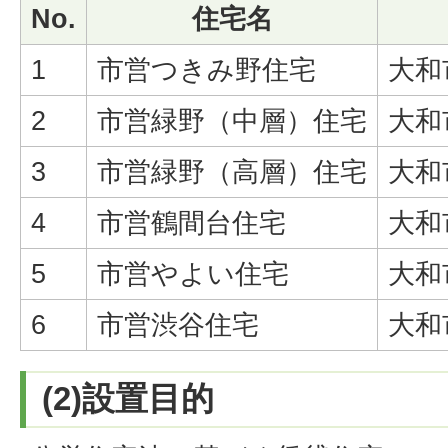
No.
住宅名
1
市営つきみ野住宅
大和
2
市営緑野（中層）住宅
大和
3
市営緑野（高層）住宅
大和
4
市営鶴間台住宅
大和
5
市営やよい住宅
大和
6
市営渋谷住宅
大和
(2)設置目的