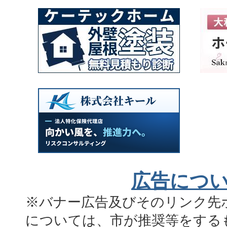
広告につ
※バナー広告及びそのリンク先
については、市が推奨等をする