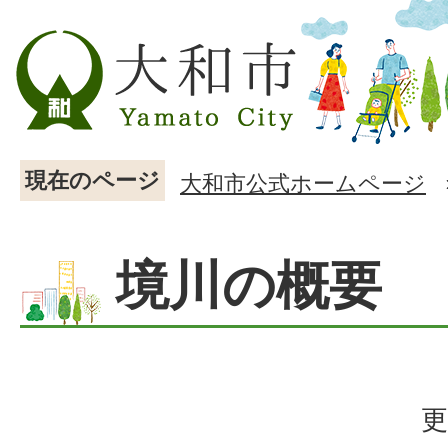
現在のページ
大和市公式ホームページ
境川の概要
更