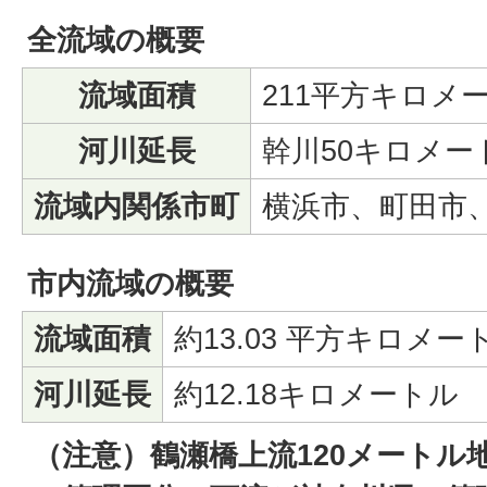
全流域の概要
流域面積
211平方キロメ
河川延長
幹川50キロメー
流域内関係市町
横浜市、町田市
市内流域の概要
流域面積
約13.03 平方キロメー
河川延長
約12.18キロメートル
（注意）鶴瀬橋上流120メートル