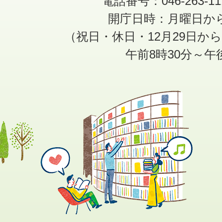
電話番号：046-263-1
開庁日時：月曜日か
（祝日・休日・12月29日か
午前8時30分～午