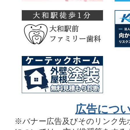
広告につ
※バナー広告及びそのリンク先