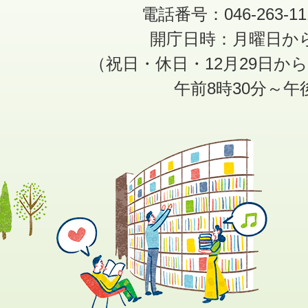
電話番号：046-263-1
開庁日時：月曜日か
（祝日・休日・12月29日か
午前8時30分～午