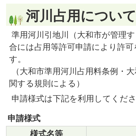
河川占用につい
準用河川引地川（大和市が管理す
合には占用等許可申請により許可
す。
（大和市準用河川占用料条例・大
関する規則による）
申請様式は下記を利用してくだ
申請様式
様式名等