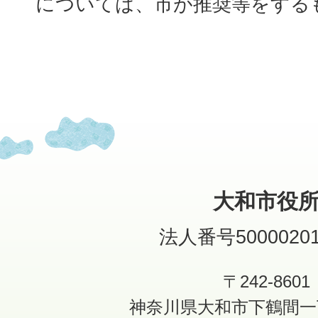
については、市が推奨等をする
大和市役
法人番号50000201
〒242-8601
神奈川県大和市下鶴間一