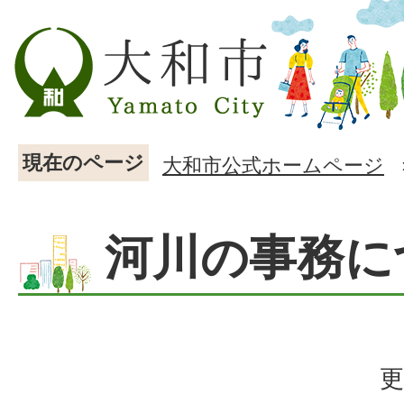
現在のページ
大和市公式ホームページ
河川の事務に
更