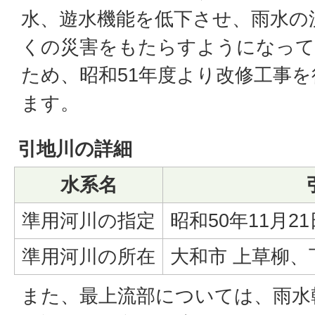
水、遊水機能を低下させ、雨水の
くの災害をもたらすようになっ
ため、昭和51年度より改修工事
ます。
引地川の詳細
水系名
準用河川の指定
昭和50年11月2
準用河川の所在
大和市 上草柳
また、最上流部については、雨水