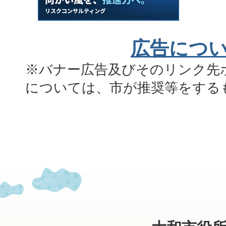
広告につ
※バナー広告及びそのリンク先
については、市が推奨等をする