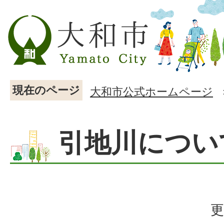
現在のページ
大和市公式ホームページ
引地川につい
更