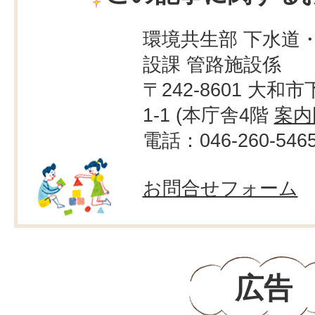
環境共生部 下水道
設課 管路施設係
〒242-8601 大和市
1-1 (本庁舎4階
案内
電話：046-260-546
お問合せフォーム
広告