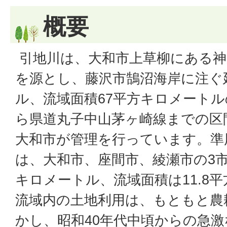
概要
引地川は、大和市上草柳にある神
を源とし、藤沢市鵠沼海岸に注ぐ延
ル、流域面積67平方キロメート
ら県道丸子中山茅ヶ崎線までの区
大和市が管理を行っています。準
は、大和市、座間市、綾瀬市の3市
キロメートル、流域面積は11.8
流域内の土地利用は、もともと農
かし、昭和40年代中頃からの急