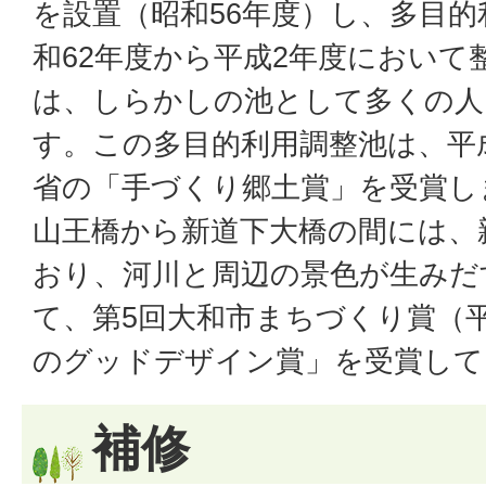
を設置（昭和56年度）し、多目
和62年度から平成2年度において
は、しらかしの池として多くの人
す。この多目的利用調整池は、平
省の「手づくり郷土賞」を受賞し
山王橋から新道下大橋の間には、
おり、河川と周辺の景色が生みだ
て、第5回大和市まちづくり賞（平
のグッドデザイン賞」を受賞して
補修