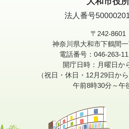
大和市役
法人番号50000201
〒242-8601
神奈川県大和市下鶴間一
電話番号：046-263-1
開庁日時：月曜日か
（祝日・休日・12月29日か
午前8時30分～午