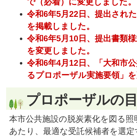
で（必着）に変更しました。
令和6年5月22日、提出され
を掲載しました。
令和6年5月10日、提出書類
を変更しました。
令和6年4月12日、「大和市
るプロポーザル実施要領」を
プロポーザルの
本市公共施設の脱炭素化を図る照
あたり、最適な受託候補者を選定