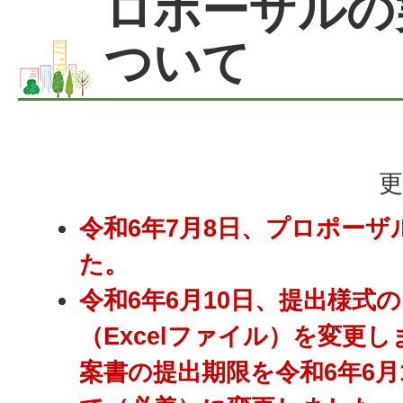
ロポーザルの
ついて
更
令和6年7月8日、プロポー
た。
令和6年6月10日、提出様式の
（Excelファイル）を変更
案書の提出期限を令和6年6月