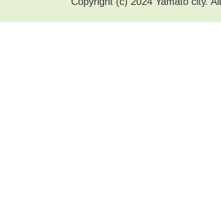
Copyright (c) 2024 Yamato city. Al