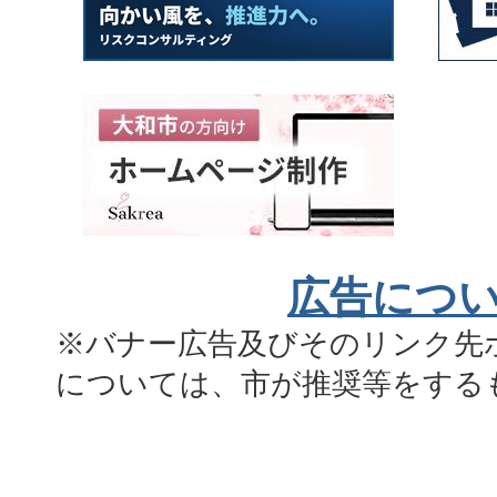
広告につ
※バナー広告及びそのリンク先
については、市が推奨等をする