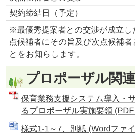
契約締結日（予定）
※最優秀提案者との交渉が成立し
点候補者にその旨及び次点候補者
とをお知らします。
プロポーザル関
保育業務支援システム導入・
るプロポーザル実施要領 (PDFファ
様式1-1～7、別紙 (Wordファイル