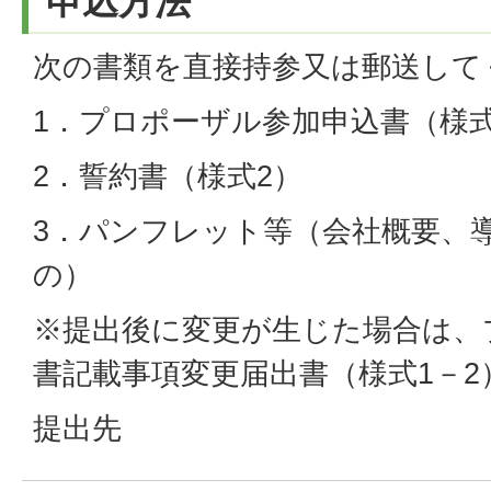
申込方法
次の書類を直接持参又は郵送して
1．プロポーザル参加申込書（様式
2．誓約書（様式2）
3．パンフレット等（会社概要、
の）
※提出後に変更が生じた場合は、
書記載事項変更届出書（様式1－
提出先