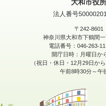
大和市役
法人番号50000201
〒242-8601
神奈川県大和市下鶴間一
電話番号：046-263-1
開庁日時：月曜日か
（祝日・休日・12月29日か
午前8時30分～午