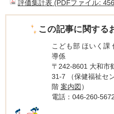
評価集計表 (PDFファイル: 456.
この記事に関する
こども部 ほいく課 
導係
〒242-8601 大和市
31-7 （保健福祉セ
階
案内図
）
電話：046-260-567