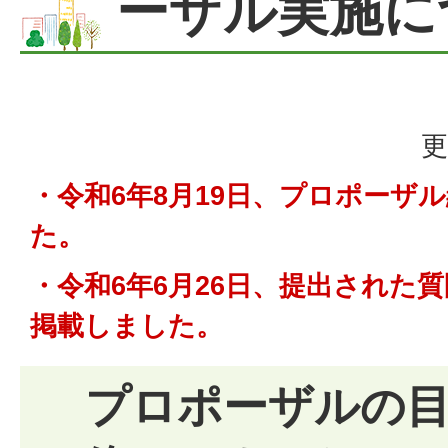
ーザル実施に
更
・令和6年8月19日、プロポーザ
た。
・令和6年6月26日、提出された
掲載しました。
プロポーザルの