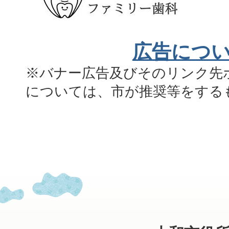
広告につ
※バナー広告及びそのリンク先
については、市が推奨等をする