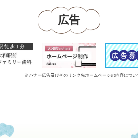
広告
※バナー広告及びそのリンク先ホームページの内容につい