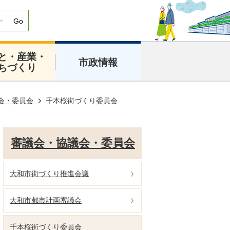
Go
と・産業・
市政情報
ちづくり
会・委員会
千本桜街づくり委員会
審議会・協議会・委員会
大和市街づくり推進会議
大和市都市計画審議会
千本桜街づくり委員会