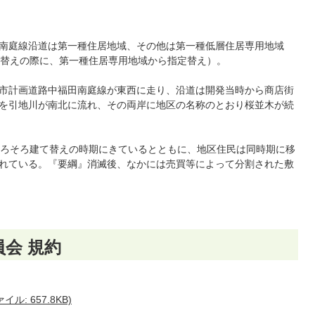
南庭線沿道は第一種住居地域、その他は第一種低層住居専用地域
定替えの際に、第一種住居専用地域から指定替え）。
市計画道路中福田南庭線が東西に走り、沿道は開発当時から商店街
を引地川が南北に流れ、その両岸に地区の名称のとおり桜並木が続
そろそろ建て替えの時期にきているとともに、地区住民は同時期に移
れている。『要綱』消滅後、なかには売買等によって分割された敷
会 規約
: 657.8KB)