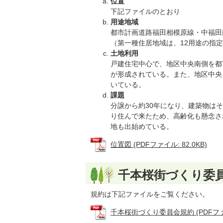
位置
下記ファイルのとおり
用途地域
都市計画道路福田相模原線・中福田
（第一種住居地域は、12用途の指
土地利用
戸建住宅中心で、地区中央南側を都
が形成されている。また、地区中央
いている。
課題
分譲から約30年になり、建築物は
り住んで来たため、高齢化も懸念さ
地も出始めている。
位置図 (PDFファイル: 82.0KB)
千本桜街づくり委員
規約は下記ファイルをご覧ください。
千本桜街づくり委員会規約 (PDFファイル