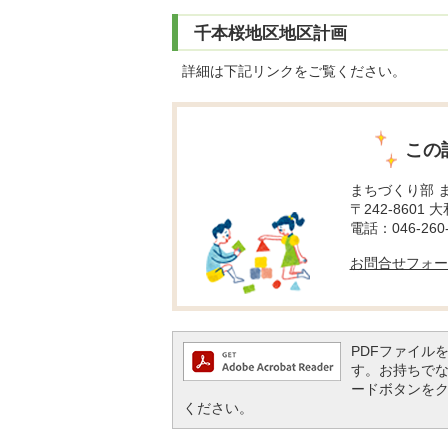
千本桜地区地区計画
詳細は下記リンクをご覧ください。
この
まちづくり部 
〒242-8601 
電話：046-260-
お問合せフォー
PDFファイルを閲
す。お持ちでない方
ードボタンを
ください。