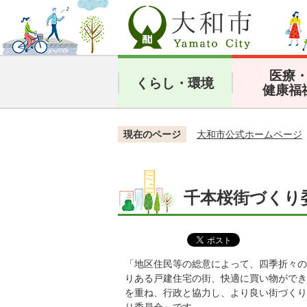
医療
くらし・環境
健康福
現在のページ
大和市公式ホームページ
千本桜街づくり
「地区住民等の総意によって、四季折々の
りある戸建住宅の街、快適に買い物ができ
を重ね、行政と協力し、より良い街づくり