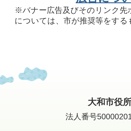
※バナー広告及びそのリンク先
については、市が推奨等をする
大和市役
法人番号50000201