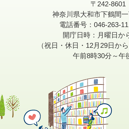
〒242-8601
神奈川県大和市下鶴間一
電話番号：046-263-1
開庁日時：月曜日か
（祝日・休日・12月29日か
午前8時30分～午