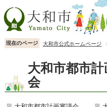
現在のページ
大和市公式ホームページ
大和市都市計
会
大和市都市計画審議会