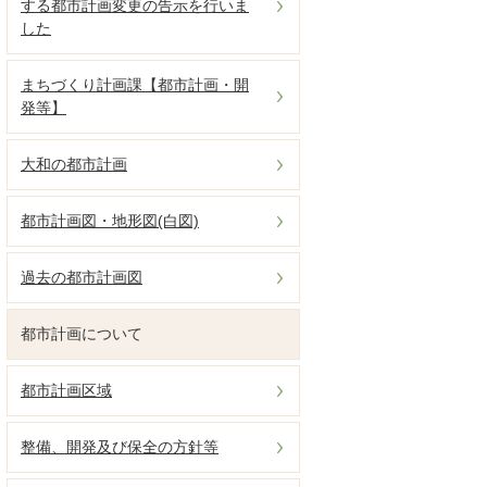
する都市計画変更の告示を行いま
した
まちづくり計画課【都市計画・開
発等】
大和の都市計画
都市計画図・地形図(白図)
過去の都市計画図
都市計画について
都市計画区域
整備、開発及び保全の方針等