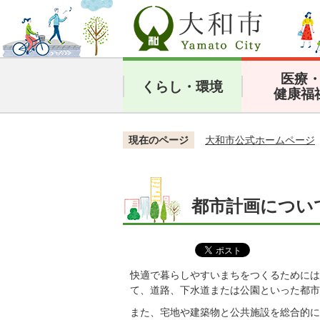
医療
くらし・環境
健康福
現在のページ
大和市公式ホームページ
都市計画につい
快適で暮らしやすいまちをつくるためには
て、道路、下水道または公園といった都市
また、宅地や建築物と公共施設を総合的に