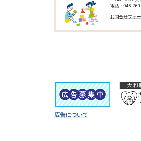
電話：046-260-
お問合せフォー
広告について