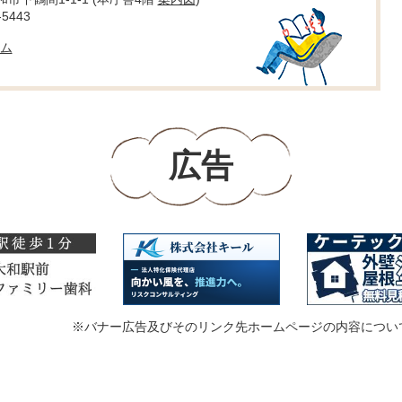
5443
ム
広告
※バナー広告及びそのリンク先ホームページの内容につい