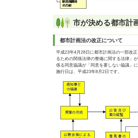
市が決める都市計
都市計画法の改正について
平成23年4月28日に都市計画法の一部
るための関係法律の整備に関する法律」が
係る同意協議が「同意を要しない協議」に
施行日は、平成23年8月2日です。