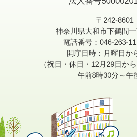
法人番号50000201
〒242-8601
神奈川県大和市下鶴間一
電話番号：046-263-1
開庁日時：月曜日か
（祝日・休日・12月29日か
午前8時30分～午