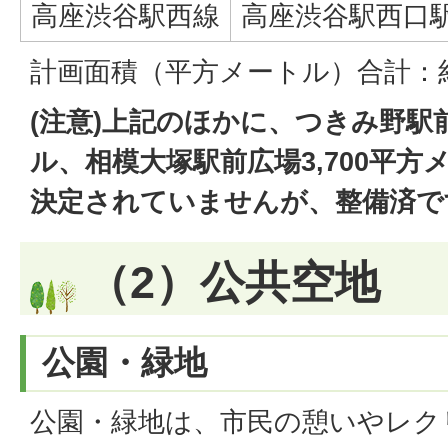
高座渋谷駅西線
高座渋谷駅西口
計画面積（平方メートル）合計：約2
(注意)上記のほかに、つきみ野駅前
ル、相模大塚駅前広場3,700平
決定されていませんが、整備済で
（2）公共空地
公園・緑地
公園・緑地は、市民の憩いやレク