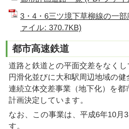
3・4・6三ツ境下草柳線の一部廃
ァイル: 370.7KB)
都市高速鉄道
道路と鉄道との平面交差をなくし
円滑化並びに大和駅周辺地域の健
連続立体交差事業（地下化）を都
計画決定しています。
なお、この事業は、平成6年10月
す。