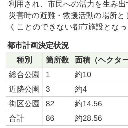
利用され、市民への活力を生み出
災害時の避難・救援活動の場所と
くことのできない都市施設となっ
都市計画決定状況
種別
箇所数
面積（ヘクタ
総合公園
1
約10
近隣公園
3
約4
街区公園
82
約14.56
合計
86
約28.56