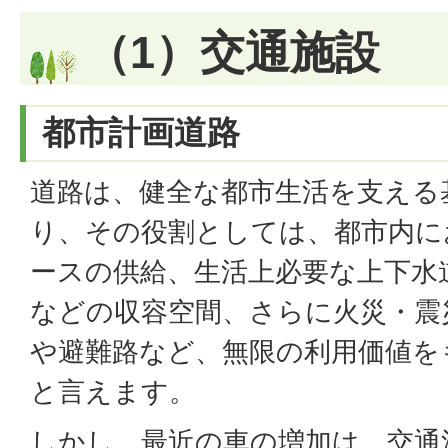
（1）交通施設
都市計画道路
道路は、健全な都市生活を支える
り、その役割としては、都市内に
ースの供給、生活上必要な上下水
などの収容空間、さらに火災・震
や避難路など、無限の利用価値を
と言えます。
しかし、最近の車の増加は、交通