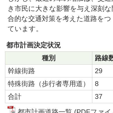
き市民に大きな影響を与え深刻な
合的な交通対策を考えた道路をつ
ています。
都市計画決定状況
種別
路線
幹線街路
29
特殊街路（歩行者専用道）
8
合計
37
都市計画道路一覧 (PDFファイル: 