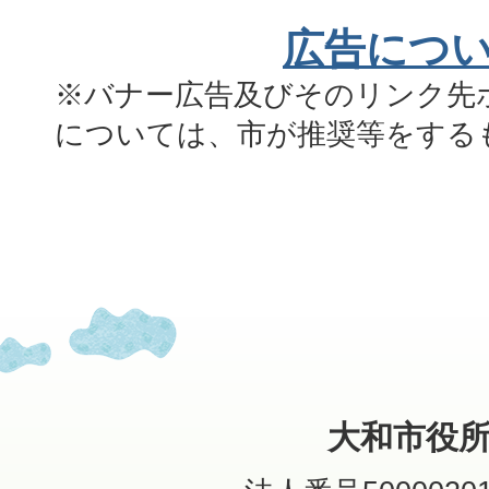
広告につ
※バナー広告及びそのリンク先
については、市が推奨等をする
大和市役