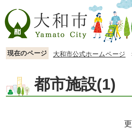
現在のページ
大和市公式ホームページ
都市施設(1)
更