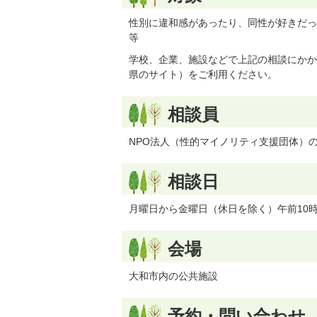
性別に違和感があったり、同性が好きだっ
等
学校、企業、施設などで上記の相談にかか
県のサイト）をご利用ください。
相談員
NPO法人（性的マイノリティ支援団体）
相談日
月曜日から金曜日（休日を除く）午前10
会場
大和市内の公共施設
予約・問い合わせ