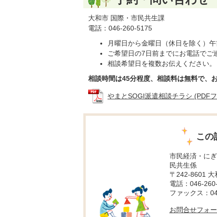
大和市 国際・市民共生課
電話：046-260-5175
月曜日から金曜日（休日を除く）午前
ご希望日の7日前までにお電話でご
相談希望日を複数お伝えください。
相談時間は45分程度、相談料は無料で、
やまとSOGI派遣相談チラシ (PDFファイ
この
市民経済・にぎ
民共生係
〒242-8601 
電話：046-260-
ファックス：046-
お問合せフォー