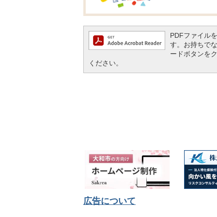
PDFファイルを閲
す。お持ちでない方
ードボタンを
ください。
広告について