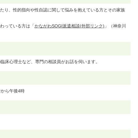
たり、性的指向や性自認に関して悩みを抱えている方とその家族
わっている方は「
かながわSOGI派遣相談(外部リンク)
」（神奈川
の臨床心理士など、専門の相談員がお話を伺います。
時から午後4時