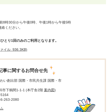
8時30分から午後0時、午後1時から午後5時
連絡ください。
おひとり1回のみのご利用となります。
ル: 936.3KB)
記事に関するお問合せ先
わい創出部 国際・市民共生課 国際・市
大和市下鶴間1-1-1 (本庁舎2階
案内図
)
5164
263-2080
ム