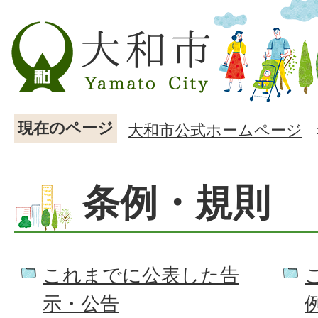
現在のページ
大和市公式ホームページ
条例・規則
これまでに公表した告
示・公告