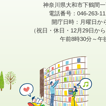
神奈川県大和市下鶴間一
電話番号：046-263-1
開庁日時：月曜日か
（祝日・休日・12月29日か
午前8時30分～午