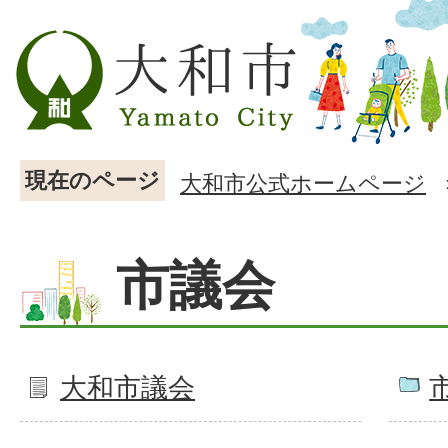
現在のページ
大和市公式ホームページ
市議会
大和市議会