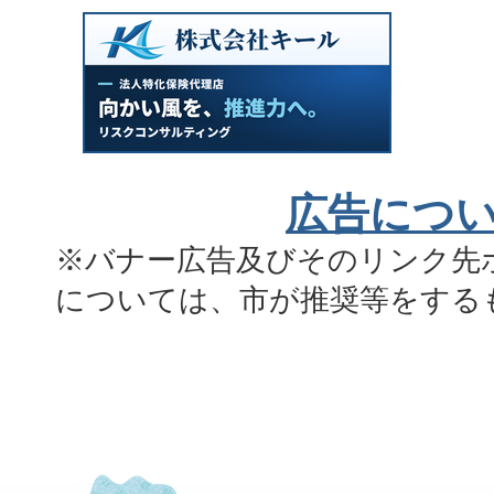
広告につ
※バナー広告及びそのリンク先
については、市が推奨等をする