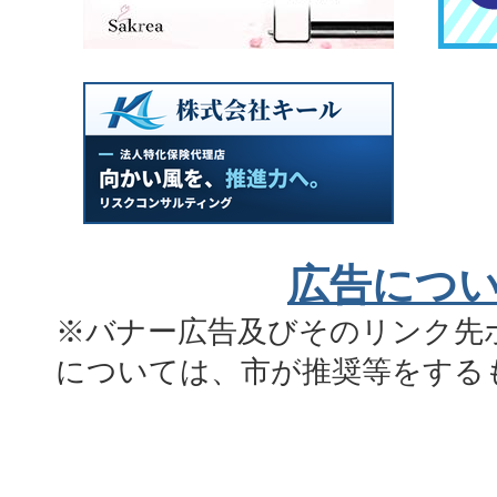
広告につ
※バナー広告及びそのリンク先
については、市が推奨等をする