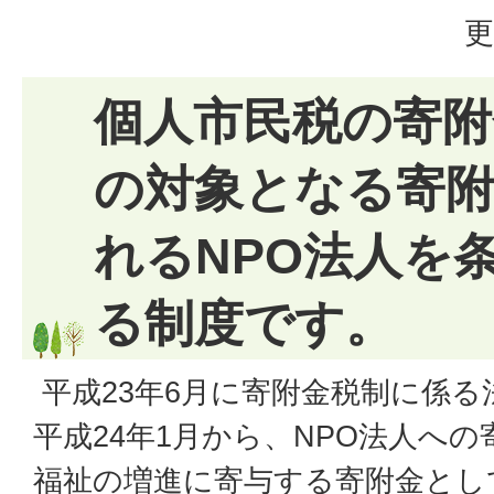
更
個人市民税の寄附
の対象となる寄
れるNPO法人を
る制度です。
平成23年6月に寄附金税制に係
平成24年1月から、NPO法人へ
福祉の増進に寄与する寄附金とし