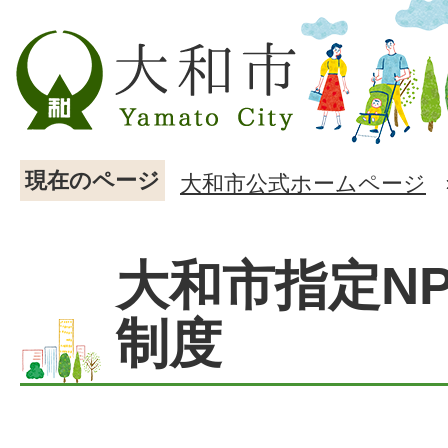
現在のページ
大和市公式ホームページ
大和市指定N
制度