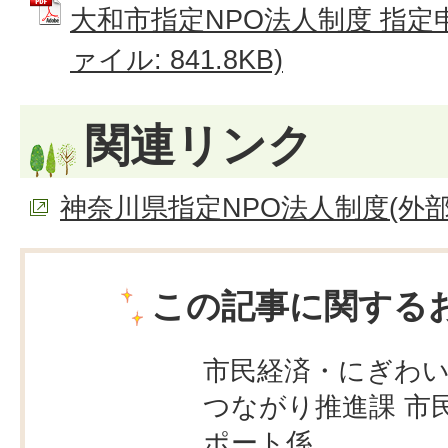
大和市指定NPO法人制度 指定申
ァイル: 841.8KB)
関連リンク
神奈川県指定NPO法人制度(外部
この記事に関する
市民経済・にぎわ
つながり推進課 市
ポート係