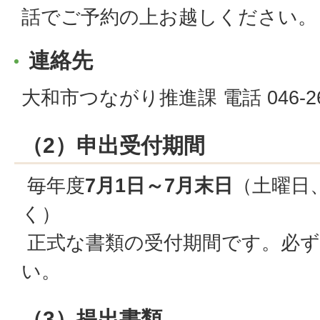
話でご予約の上お越しください。
連絡先
大和市つながり推進課 電話 046-260
（2）申出受付期間
毎年度
7月1日～7月末日
（土曜日
く）
正式な書類の受付期間です。必ず
い。
（3）提出書類