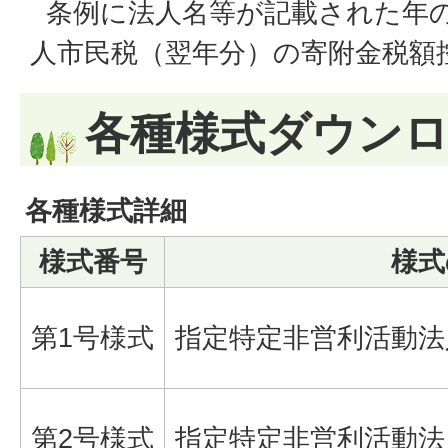
条例に法人名等が記載された年の
人市民税（翌年分）の寄附金税額
各種様式ダウン
各種様式詳細
様式番号
様式
第1号様式
指定特定非営利活動法
第2号様式
指定特定非営利活動法