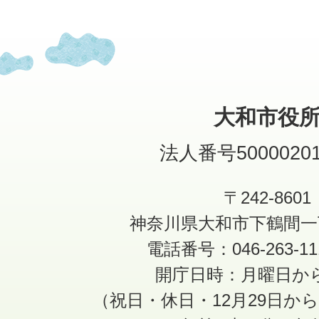
大和市役
法人番号50000201
〒242-8601
神奈川県大和市下鶴間一
電話番号：046-263-1
開庁日時：月曜日か
（祝日・休日・12月29日か