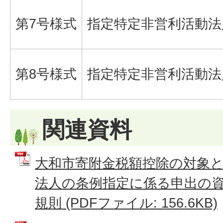
第7号様式
指定特定非営利活動法
第8号様式
指定特定非営利活動法
関連資料
大和市寄附金税額控除の対象
法人の条例指定に係る申出の
規則 (PDFファイル: 156.6KB)