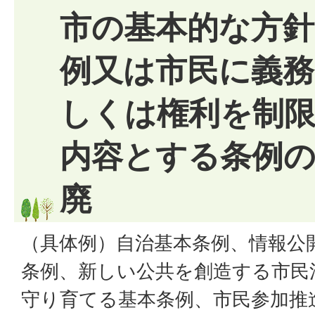
市の基本的な方
例又は市民に義務
しくは権利を制
内容とする条例
廃
（具体例）自治基本条例、情報公
条例、新しい公共を創造する市民
守り育てる基本条例、市民参加推