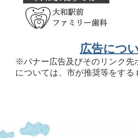
広告につ
※バナー広告及びそのリンク先
については、市が推奨等をする