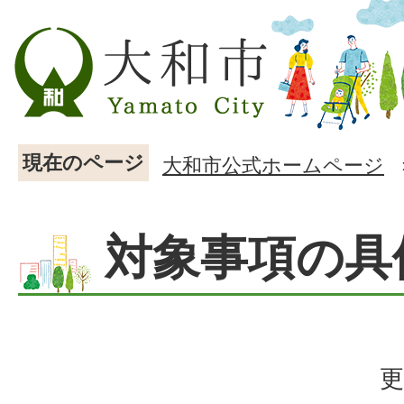
現在のページ
大和市公式ホームページ
対象事項の具
更