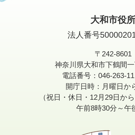
大和市役
法人番号50000201
〒242-8601
神奈川県大和市下鶴間一
電話番号：046-263-1
開庁日時：月曜日か
（祝日・休日・12月29日か
午前8時30分～午