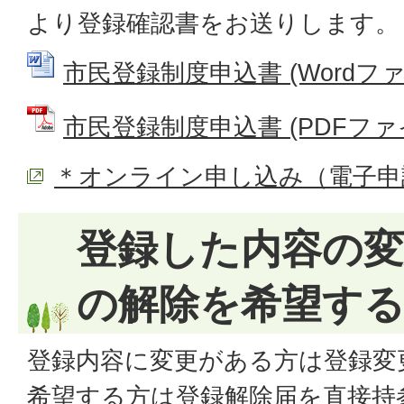
より登録確認書をお送りします
市民登録制度申込書 (Wordファイル
市民登録制度申込書 (PDFファイル
＊オンライン申し込み（電子申
登録した内容の変
の解除を希望す
登録内容に変更がある方は登録変
希望する方は登録解除届を直接持