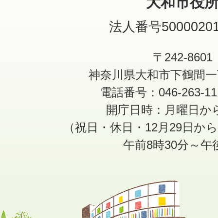
大和市役
法人番号50000201
〒242-8601
神奈川県大和市下鶴間一
電話番号：046-263-1
開庁日時：月曜日か
（祝日・休日・12月29日か
午前8時30分～午