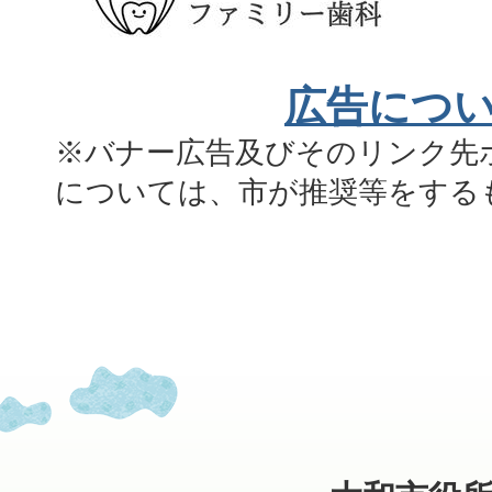
広告につ
※バナー広告及びそのリンク先
については、市が推奨等をする