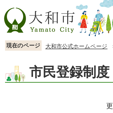
現在のページ
大和市公式ホームページ
市民登録制度
更