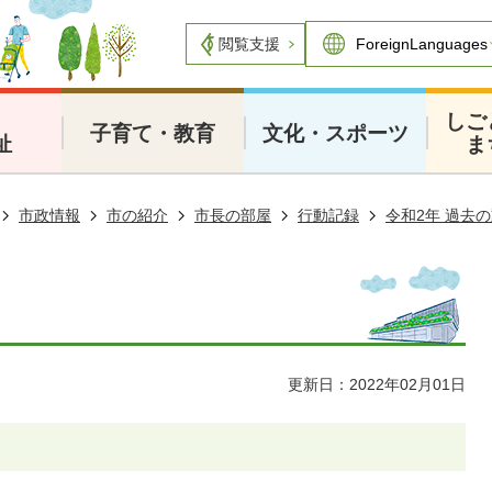
閲覧支援
・
しご
子育て・教育
文化・スポーツ
祉
ま
市政情報
市の紹介
市長の部屋
行動記録
令和2年 過去
更新日：2022年02月01日