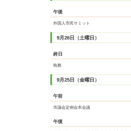
午後
外国人市民サミット
9月26日（土曜日）
終日
執務
9月25日（金曜日）
午前
市議会定例会本会議
午後