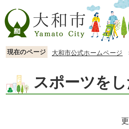
現在のページ
大和市公式ホームページ
スポーツをし
更