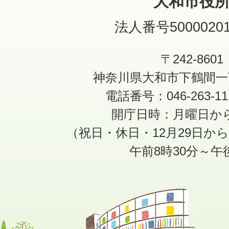
大和市役
法人番号50000201
〒242-8601
神奈川県大和市下鶴間一
電話番号：046-263-1
開庁日時：月曜日か
（祝日・休日・12月29日か
午前8時30分～午