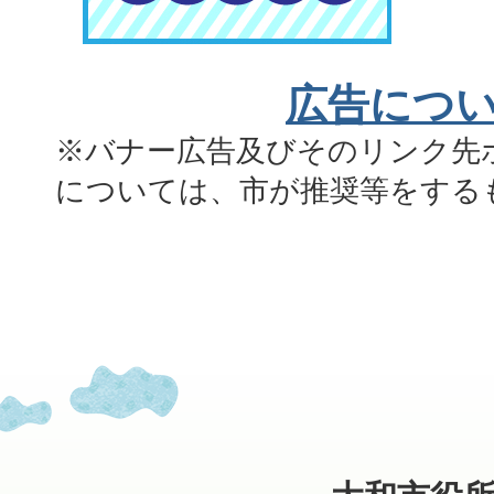
広告につ
※バナー広告及びそのリンク先
については、市が推奨等をする