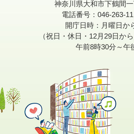
神奈川県大和市下鶴間一
電話番号：046-263-1
開庁日時：月曜日か
（祝日・休日・12月29日か
午前8時30分～午