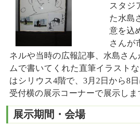
スタジ
た水島
意を込
さんが
ネルや当時の広報記事、水島さん
ムで書いてくれた直筆イラストなど
はシリウス4階で、3月2日から8
受付横の展示コーナーで展示しま
展示期間・会場