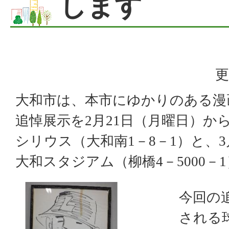
します
更
大和市は、本市にゆかりのある漫
追悼展示を2月21日（月曜日）か
シリウス（大和南1－8－1）と、
大和スタジアム（柳橋4－5000－
今回の
される