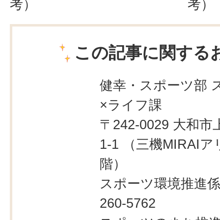
考）
考）
この記事に関する
健幸・スポーツ部 
×ライフ課
〒242-0029 大和市
1-1 （三機MIRAI
階）
スポーツ環境推進係：
260-5762