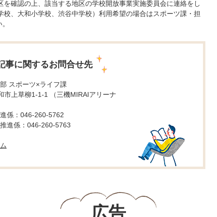
区を確認の上、該当する地区の学校開放事業実施委員会に連絡をし
学校、大和小学校、渋谷中学校）利用希望の場合はスポーツ課・担
い。
記事に関するお問合せ先
部 スポーツ×ライフ課
 大和市上草柳1-1-1 （三機MIRAIアリーナ
：046-260-5762
係：046-260-5763
ム
広告