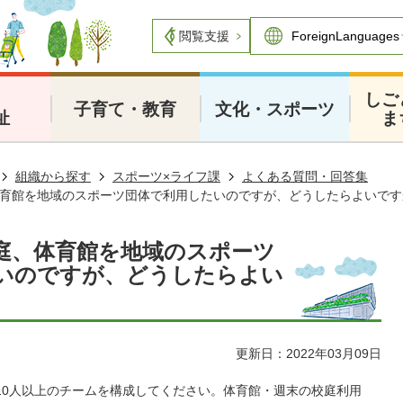
閲覧支援
・
しご
子育て・教育
文化・スポーツ
祉
ま
組織から探す
スポーツ×ライフ課
よくある質問・回答集
育館を地域のスポーツ団体で利用したいのですが、どうしたらよいです
庭、体育館を地域のスポーツ
いのですが、どうしたらよい
更新日：2022年03月09日
10人以上のチームを構成してください。体育館・週末の校庭利用