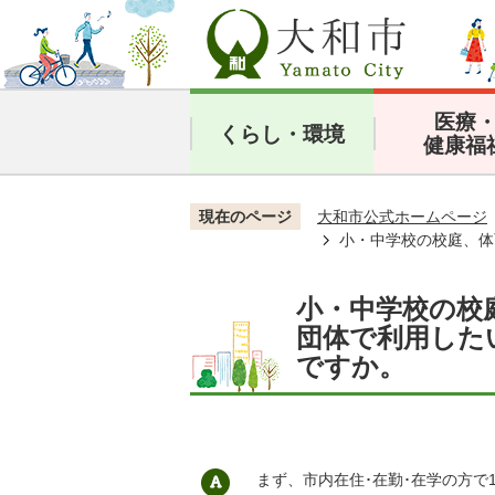
医療
くらし・環境
健康福
現在のページ
大和市公式ホームページ
小・中学校の校庭、体
小・中学校の校
団体で利用した
ですか。
まず、市内在住･在勤･在学の方で