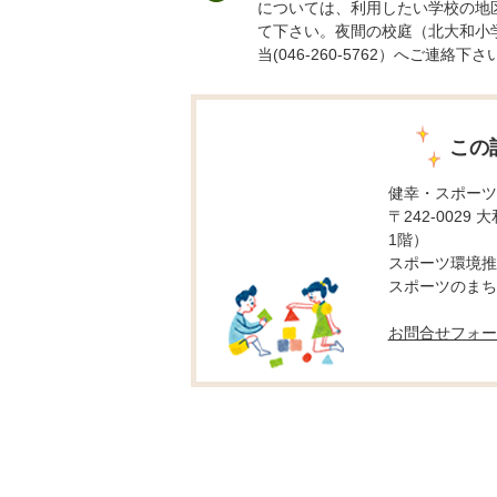
については、利用したい学校の地
て下さい。夜間の校庭（北大和小
当(046-260-5762）へご連絡下さ
この
健幸・スポーツ
〒242-0029
1階）
スポーツ環境推進係
スポーツのまち推進
お問合せフォー