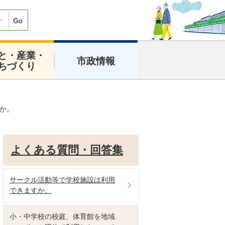
Go
と・産業・
市政情報
ちづくり
か。
よくある質問・回答集
サークル活動等で学校施設は利用
できますか。
小・中学校の校庭、体育館を地域