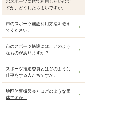
のスポーツ団体で利用したいので
すが、どうしたらよいですか。
市のスポーツ施設利用方法を教え
てください。
市のスポーツ施設には、どのよう
なものがありますか？
スポーツ推進委員とはどのような
仕事をする人たちですか。
地区体育振興会とはどのような団
体ですか。