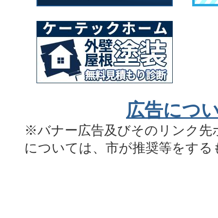
広告につ
※バナー広告及びそのリンク先
については、市が推奨等をする