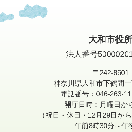
大和市役
法人番号50000201
〒242-8601
神奈川県大和市下鶴間一
電話番号：046-263-1
開庁日時：月曜日か
（祝日・休日・12月29日か
午前8時30分～午