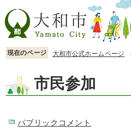
現在のページ
大和市公式ホームページ
市民参加
パブリックコメント