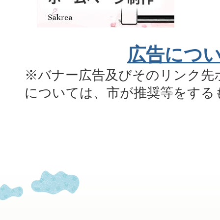
広告につ
※バナー広告及びそのリンク先
については、市が推奨等をする