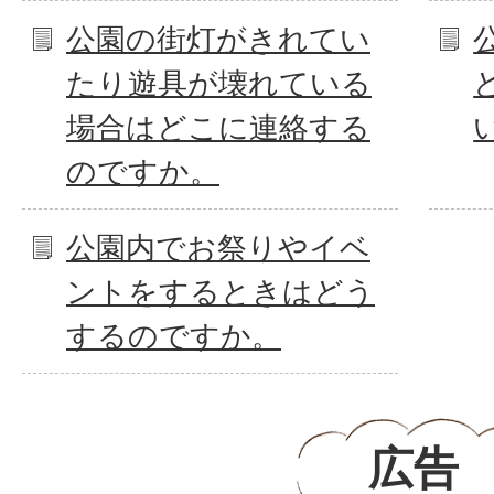
公園の街灯がきれてい
たり遊具が壊れている
場合はどこに連絡する
のですか。
公園内でお祭りやイベ
ントをするときはどう
するのですか。
広告