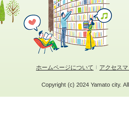
ホームページについて
アクセスマ
Copyright (c) 2024 Yamato city. Al