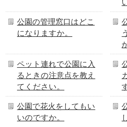
公園の管理窓口はどこ
になりますか。
ペット連れで公園に入
るときの注意点を教え
てください。
公園で花火をしてもい
いのですか。