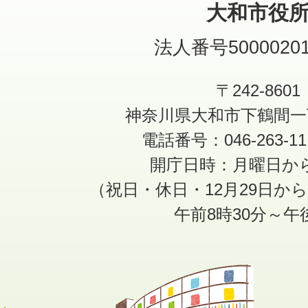
大和市役
法人番号50000201
〒242-8601
神奈川県大和市下鶴間一
電話番号：046-263-1
開庁日時：月曜日か
（祝日・休日・12月29日か
午前8時30分～午