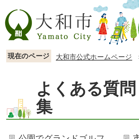
現在のページ
大和市公式ホームページ
よくある質問
集
公園でグランドゴルフ