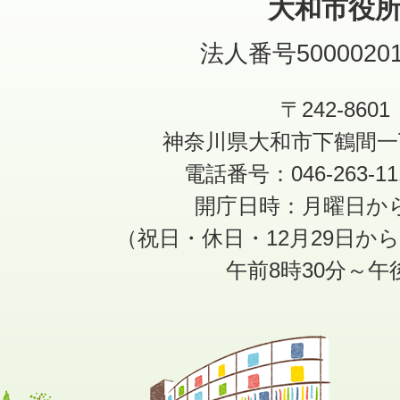
大和市役
法人番号50000201
〒242-8601
神奈川県大和市下鶴間一
電話番号：046-263-1
開庁日時：月曜日か
（祝日・休日・12月29日か
午前8時30分～午