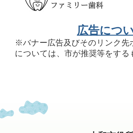
広告につ
※バナー広告及びそのリンク先
については、市が推奨等をする