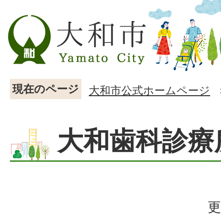
現在のページ
大和市公式ホームページ
大和歯科診療
更