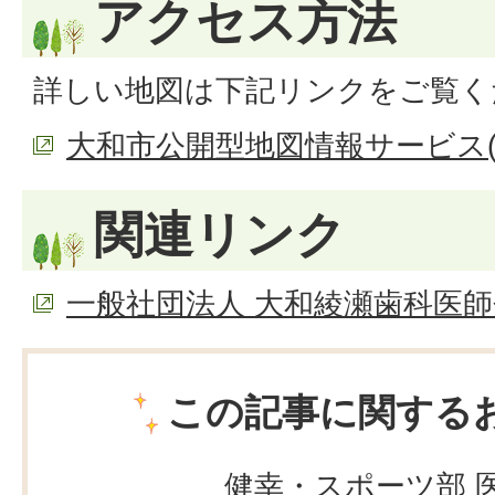
アクセス方法
詳しい地図は下記リンクをご覧く
大和市公開型地図情報サービス(
関連リンク
一般社団法人 大和綾瀬歯科医師
この記事に関する
健幸・スポーツ部 