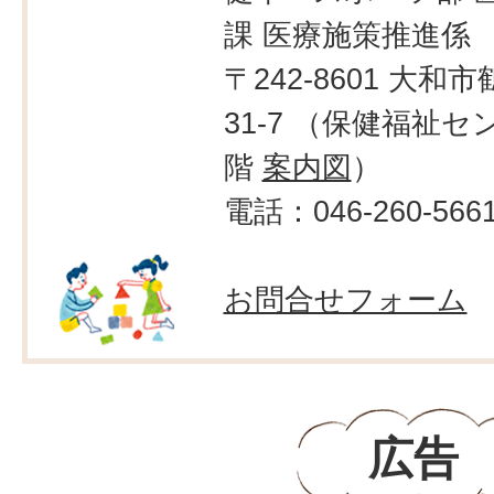
課 医療施策推進係
〒242-8601 大和市
31-7 （保健福祉セ
階
案内図
）
電話：046-260-566
お問合せフォーム
広告